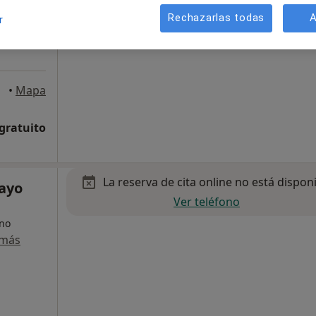
Rechazarlas todas
A
r
•
Mapa
 gratuito
La reserva de cita online no está dispon
mayo
Ver teléfono
ano
 más