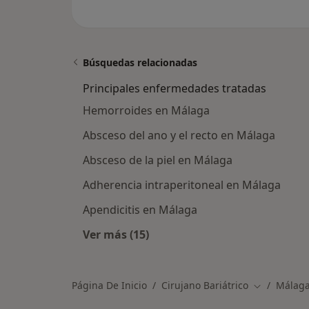
Búsquedas relacionadas
Principales enfermedades tratadas
Hemorroides en Málaga
Absceso del ano y el recto en Málaga
Absceso de la piel en Málaga
Adherencia intraperitoneal en Málaga
Apendicitis en Málaga
Ver más (15)
Más en esta categoría: Principale
Página De Inicio
Cirujano Bariátrico
Málag
Cambiar de