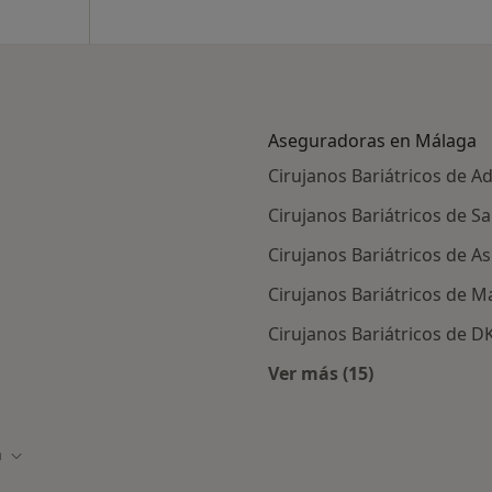
Aseguradoras en Málaga
Cirujanos Bariátricos de A
Cirujanos Bariátricos de S
Cirujanos Bariátricos de A
Cirujanos Bariátricos de 
Cirujanos Bariátricos de 
Ver más (15)
s enfermedades tratadas
Más en esta catego
a
 ciudad
Cambiar de ciudad