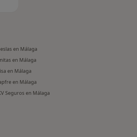
deslas en Málaga
anitas en Málaga
sisa en Málaga
Mapfre en Málaga
DKV Seguros en Málaga
ría: Aseguradoras en Málaga