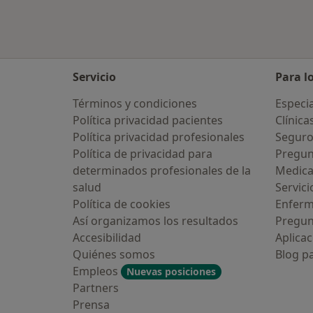
Servicio
Para l
Términos y condiciones
Especia
Política privacidad pacientes
Clínica
Política privacidad profesionales
Seguro
Política de privacidad para
Pregun
determinados profesionales de la
Medic
salud
Servici
Política de cookies
Enfer
Así organizamos los resultados
Pregun
Accesibilidad
Aplicac
Quiénes somos
Blog p
Empleos
Nuevas posiciones
Partners
Prensa