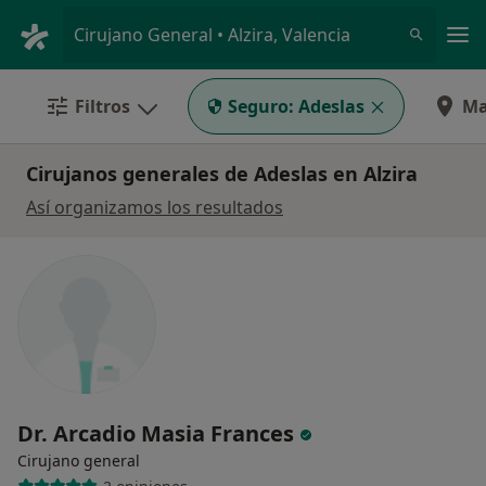
Men
Cirujano General • Alzira, Valencia
Filtros
Seguro:
Adeslas
M
Cirujanos generales de Adeslas en Alzira
Así organizamos los resultados
Dr. Arcadio Masia Frances
Cirujano general