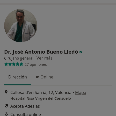
Dr. José Antonio Bueno Lledó
·
Ver más
Cirujano general
27 opiniones
Dirección
Online
Callosa d'en Sarrià, 12, Valencia
•
Mapa
Hospital Nisa Virgen del Consuelo
Acepta Adeslas
Consulta online