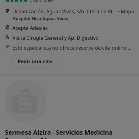
2 opiniones
Urbanización. Aguas Vivas, s/n. Ctera de Alzira a Tavernes de Valldigna CV-50 Km 11, Carcaixent
•
Mapa
Hospital Nisa Aguas Vivas
Acepta Adeslas
Visita Cirugía General y Ap. Digestivo
Este especialista no ofrece reserva de cita online en esta dirección.
Pedir una cita
Sermesa Alzira - Servicios Medicina