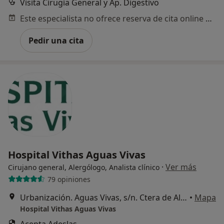
Visita Cirugía General y Ap. Digestivo
Este especialista no ofrece reserva de cita online en esta dirección.
Pedir una cita
Hospital Vithas Aguas Vivas
·
Ver más
Cirujano general, Alergólogo, Analista clínico
79 opiniones
Urbanización. Aguas Vivas, s/n. Ctera de Alzira a Tavernes de Valldigna CV-50 Km 11, Carcaixent
•
Mapa
Hospital Vithas Aguas Vivas