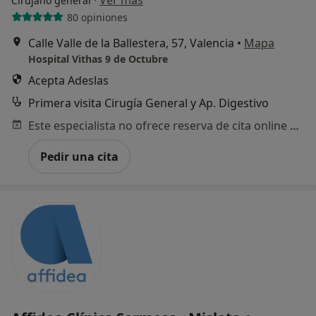
·
Ver más
Cirujano general
80 opiniones
Calle Valle de la Ballestera, 57, Valencia
•
Mapa
Hospital Vithas 9 de Octubre
Acepta Adeslas
Primera visita Cirugía General y Ap. Digestivo
Este especialista no ofrece reserva de cita online en esta dirección.
Pedir una cita