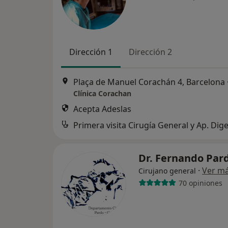
Dirección 1
Dirección 2
Plaça de Manuel Corachán 4, Barcelona
Clínica Corachan
Acepta Adeslas
Primera visita Cirugía General y Ap. Dige
Dr. Fernando Par
·
Ver m
Cirujano general
70 opiniones