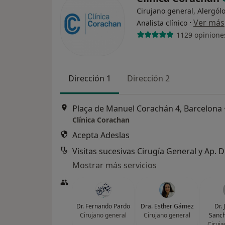
Cirujano general, Alergól
·
Ver más
Analista clínico
1129 opinione
Dirección 1
Dirección 2
Plaça de Manuel Corachán 4, Barcelona
Clínica Corachan
Acepta Adeslas
Visitas sucesivas Cirugía General y Ap. D
Mostrar más servicios
Dr. Fernando Pardo
Dra. Esther Gámez
Dr. 
Cirujano general
Cirujano general
Sanch
Ciruja