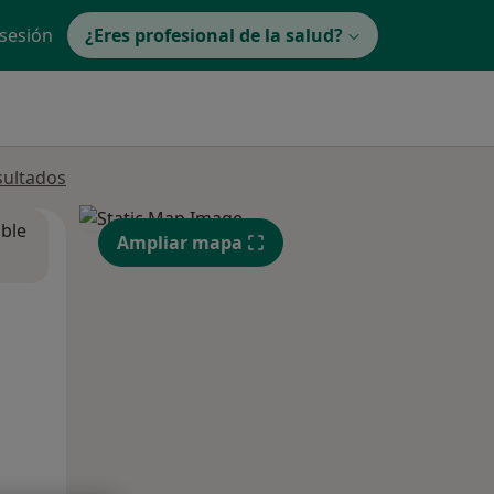
 sesión
¿Eres profesional de la salud?
sultados
ible
Ampliar mapa