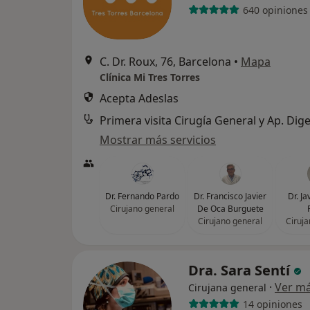
640 opiniones
C. Dr. Roux, 76, Barcelona
•
Mapa
Clínica Mi Tres Torres
Acepta Adeslas
Primera visita Cirugía General y Ap. Dige
Mostrar más servicios
Dr. Fernando Pardo
Dr. Francisco Javier
Dr. Ja
Cirujano general
De Oca Burguete
Cirujano general
Ciruja
Dra. Sara Sentí
·
Ver m
Cirujana general
14 opiniones