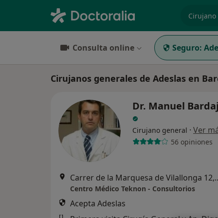
especiali
Consulta online
Seguro:
Ade
Cirujanos generales de Adeslas en Ba
Dr. Manuel Bardaji
·
Ver m
Cirujano general
56 opiniones
Carrer de la Marquesa de V
Centro Médico Teknon - Consultorios
Acepta Adeslas