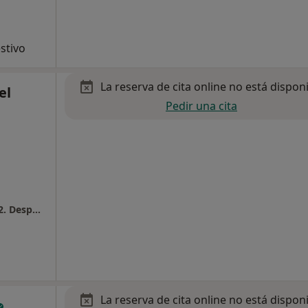
stivo
La reserva de cita online no está dispon
el
Pedir una cita
Clínica Corachan. Edifici Corachan 3. Planta 2. Despatx 2.3
La reserva de cita online no está dispon