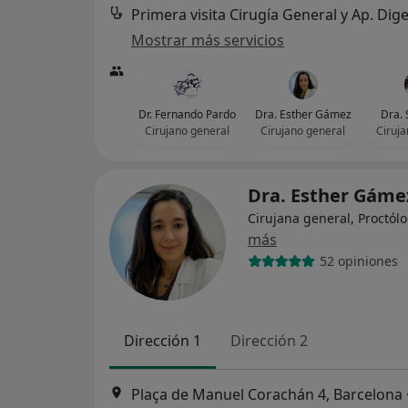
Primera visita Cirugía General y Ap. Dige
Mostrar más servicios
Dr. Fernando Pardo
Dra. Esther Gámez
Dra. 
Cirujano general
Cirujano general
Ciruja
Dra. Esther Gám
Cirujana general, Proctól
más
52 opiniones
Dirección 1
Dirección 2
Plaça de Manuel Corachán 4, Barcelona