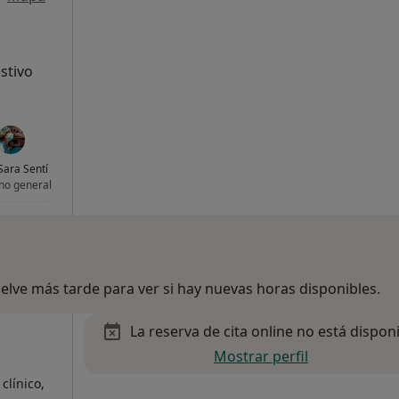
stivo
Sara Sentí
no general
lve más tarde para ver si hay nuevas horas disponibles.
La reserva de cita online no está dispon
Mostrar perfil
clínico,