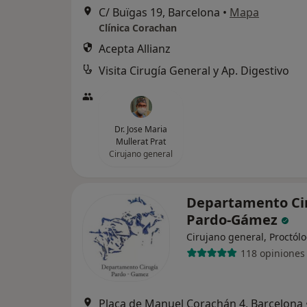
C/ Buïgas 19, Barcelona
•
Mapa
Clínica Corachan
Acepta Allianz
Visita Cirugía General y Ap. Digestivo
Dr. Jose Maria
Mullerat Prat
Cirujano general
Departamento Ci
Pardo-Gámez
Cirujano general, Proctól
118 opiniones
Plaça de Manuel Corachán 4, Barcelona