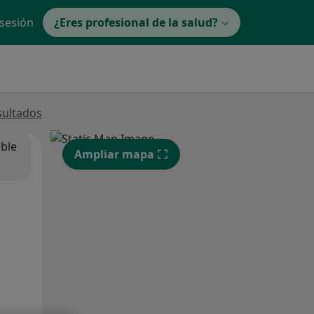
 sesión
¿Eres profesional de la salud?
sultados
ible
Ampliar mapa