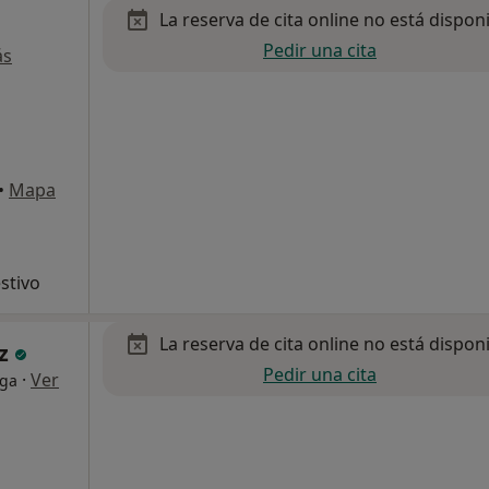
La reserva de cita online no está dispon
Pedir una cita
ás
•
Mapa
stivo
La reserva de cita online no está dispon
ez
Pedir una cita
·
Ver
oga