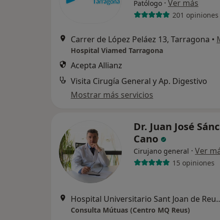
·
Ver más
Patólogo
201 opiniones
Carrer de López Peláez 13, Tarragona
•
Hospital Viamed Tarragona
Acepta Allianz
Visita Cirugía General y Ap. Digestivo
Mostrar más servicios
Dr. Juan José Sán
Cano
·
Ver m
Cirujano general
15 opiniones
Hospital Universitario Sant 
Consulta Mútuas (Centro MQ Reus)