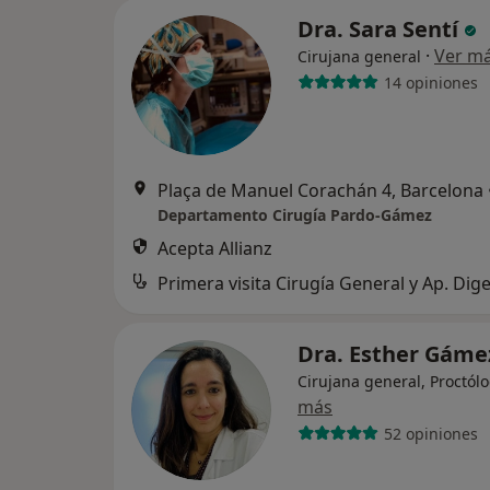
Dra. Sara Sentí
·
Ver m
Cirujana general
14 opiniones
Plaça de Manuel Corachán 4, Barcelona
Departamento Cirugía Pardo-Gámez
Acepta Allianz
Primera visita Cirugía General y Ap. Dige
Dra. Esther Gám
Cirujana general, Proctól
más
52 opiniones