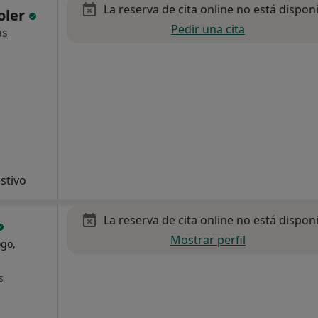
La reserva de cita online no está dispon
Soler
Pedir una cita
ás
stivo
La reserva de cita online no está dispon
Mostrar perfil
ogo,
s