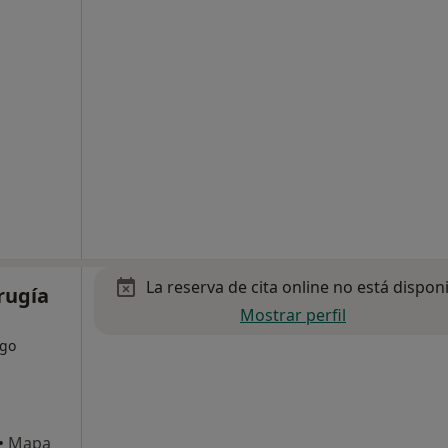
La reserva de cita online no está dispon
rugía
Mostrar perfil
ogo
•
Mapa