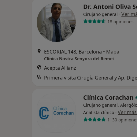
Dr. Antoni Oliva 
·
Ver m
Cirujano general
18 opiniones
ESCORIAL 148, Barcelona
•
Mapa
Clínica Nostra Senyora del Remei
Acepta Allianz
Primera visita Cirugía General y Ap. Dige
Clínica Corachan
Cirujano general, Alergól
·
Ver más
Analista clínico
1130 opinione