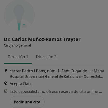
Dr. Carlos Muñoz-Ramos Trayter
Cirujano general
Dirección 1
Dirección 2
carrer Pedro i Pons, núm. 1, Sant Cugat del Vallès
•
Mapa
Hospital Universitari General de Catalunya - QuironSalud
Acepta Fiatc
Este especialista no ofrece reserva de cita online en esta dirección.
Pedir una cita