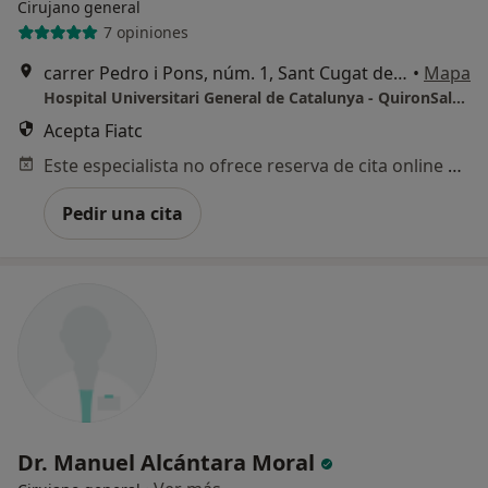
Cirujano general
7 opiniones
carrer Pedro i Pons, núm. 1, Sant Cugat del Vallès
•
Mapa
Hospital Universitari General de Catalunya - QuironSalud
Acepta Fiatc
Este especialista no ofrece reserva de cita online en esta dirección.
Pedir una cita
Dr. Manuel Alcántara Moral