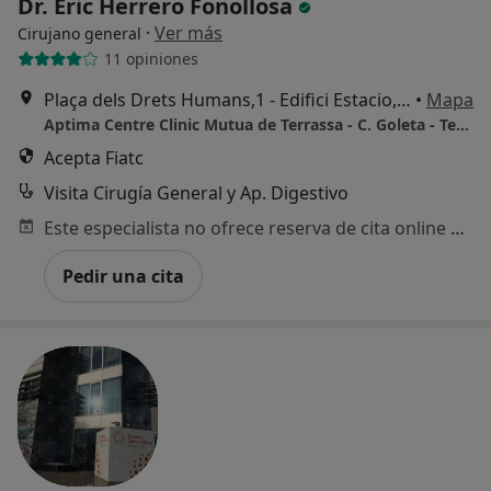
Dr. Eric Herrero Fonollosa
·
Ver más
Cirujano general
11 opiniones
Plaça dels Drets Humans,1 - Edifici Estacio, Terrassa
•
Mapa
Aptima Centre Clinic Mutua de Terrassa - C. Goleta - Terrassa
Acepta Fiatc
Visita Cirugía General y Ap. Digestivo
Este especialista no ofrece reserva de cita online en esta dirección.
Pedir una cita