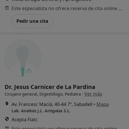
Este especialista no ofrece reserva de cita online en esta dirección.
Pedir una cita
Dr. Jesus Carnicer de La Pardina
·
Ver más
Cirujano general, Digestólogo, Pediatra
Av. Francesc Macià, 40-44 7º, Sabadell
•
Mapa
Lab. Analisis J.L. Artigalas S.L.
Acepta Fiatc
Este especialista no ofrece reserva de cita online en esta dirección.