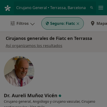
Men
Cirujano General • Terrassa, Barcelona
Filtros
Seguro:
Fiatc
Map
Cirujanos generales de Fiatc en Terrassa
Así organizamos los resultados
Dr. Aureli Muñoz Vicén
Cirujano general, Angiólogo y cirujano vascular, Cirujano