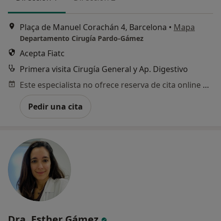
Plaça de Manuel Corachán 4, Barcelona
•
Mapa
Departamento Cirugía Pardo-Gámez
Acepta Fiatc
Primera visita Cirugía General y Ap. Digestivo
Este especialista no ofrece reserva de cita online en esta dirección.
Pedir una cita
Dra. Esther Gámez