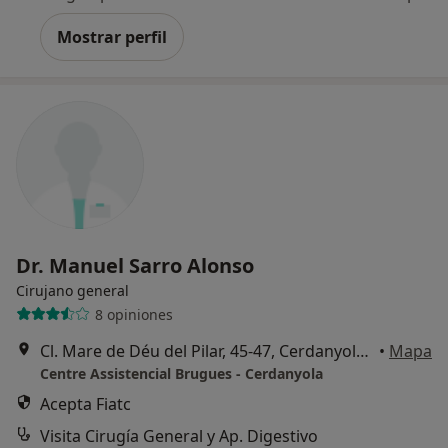
Mostrar perfil
Dr. Manuel Sarro Alonso
Cirujano general
8 opiniones
Cl. Mare de Déu del Pilar, 45-47, Cerdanyola del Vallès
•
Mapa
Centre Assistencial Brugues - Cerdanyola
Acepta Fiatc
Visita Cirugía General y Ap. Digestivo