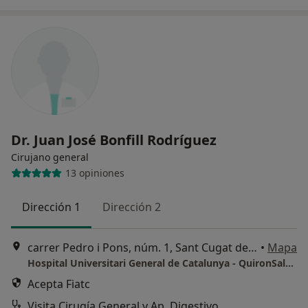
Dr. Juan José Bonfill Rodríguez
Cirujano general
13 opiniones
Dirección 1
Dirección 2
carrer Pedro i Pons, núm. 1, Sant Cugat del Vallès
•
Mapa
Hospital Universitari General de Catalunya - QuironSalud
Acepta Fiatc
Visita Cirugía General y Ap. Digestivo