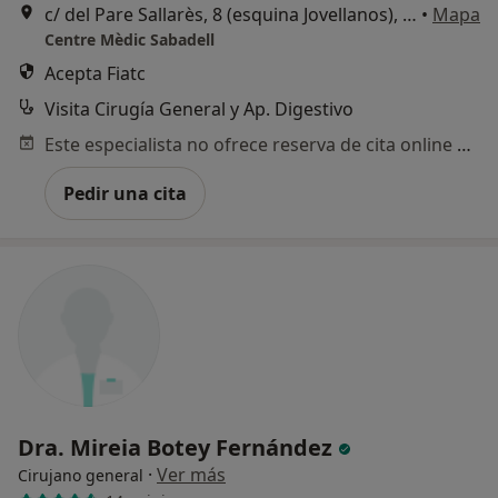
c/ del Pare Sallarès, 8 (esquina Jovellanos), Sabadell
•
Mapa
Centre Mèdic Sabadell
Acepta Fiatc
Visita Cirugía General y Ap. Digestivo
Este especialista no ofrece reserva de cita online en esta dirección.
Pedir una cita
Dra. Mireia Botey Fernández
·
Ver más
Cirujano general