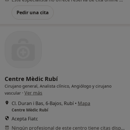
Pedir una cita
Centre Mèdic Rubí
Cirujano general, Analista clínico, Angiólogo y cirujano
·
Ver más
vascular
Cl. Duran i Bas, 6-Bajos, Rubí
•
Mapa
Centre Mèdic Rubí
Acepta Fiatc
Ningún profesional de este centro tiene citas disponibles