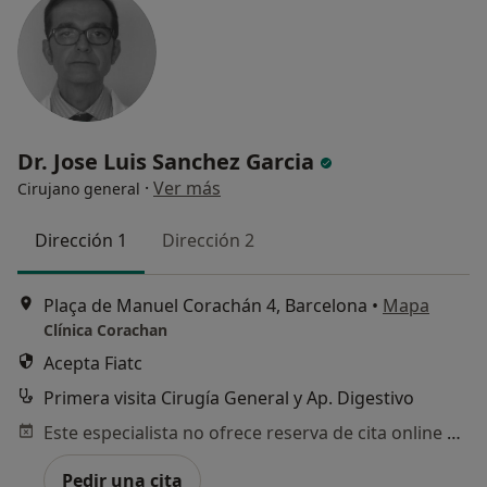
Dr. Jose Luis Sanchez Garcia
·
Ver más
Cirujano general
Dirección 1
Dirección 2
Plaça de Manuel Corachán 4, Barcelona
•
Mapa
Clínica Corachan
Acepta Fiatc
Primera visita Cirugía General y Ap. Digestivo
Este especialista no ofrece reserva de cita online en esta dirección.
Pedir una cita