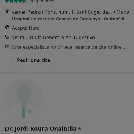
14 opiniones
carrer Pedro i Pons, núm. 1, Sant Cugat del Vallès
•
Mapa
Hospital Universitari General de Catalunya - QuironSalud
Acepta Fiatc
Visita Cirugía General y Ap. Digestivo
Este especialista no ofrece reserva de cita online en esta dirección.
Pedir una cita
Dr. Jordi Roura Onaindia