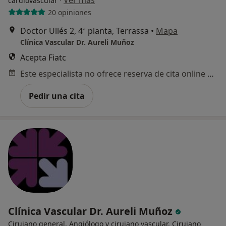
·
Ver más
cardiovascular
20 opiniones
Doctor Ullés 2, 4ª planta, Terrassa
•
Mapa
Clínica Vascular Dr. Aureli Muñoz
Acepta Fiatc
Este especialista no ofrece reserva de cita online en esta dirección.
Pedir una cita
Clínica Vascular Dr. Aureli Muñoz
Cirujano general, Angiólogo y cirujano vascular, Cirujano