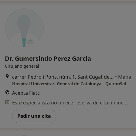
Dr. Gumersindo Perez Garcia
Cirujano general
carrer Pedro i Pons, núm. 1, Sant Cugat del Vallès
•
Mapa
Hospital Universitari General de Catalunya - QuironSalud
Acepta Fiatc
Este especialista no ofrece reserva de cita online en esta dirección.
Pedir una cita