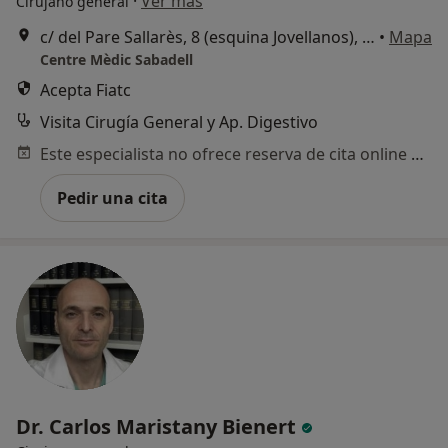
·
Ver más
Cirujano general
c/ del Pare Sallarès, 8 (esquina Jovellanos), Sabadell
•
Mapa
Centre Mèdic Sabadell
Acepta Fiatc
Visita Cirugía General y Ap. Digestivo
Este especialista no ofrece reserva de cita online en esta dirección.
Pedir una cita
Dr. Carlos Maristany Bienert