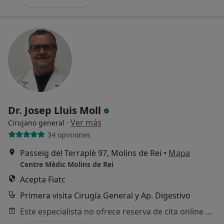
Dr. Josep Lluis Moll
·
Ver más
Cirujano general
34 opiniones
Passeig del Terraplè 97, Molins de Rei
•
Mapa
Centre Mèdic Molins de Rei
Acepta Fiatc
Primera visita Cirugía General y Ap. Digestivo
Este especialista no ofrece reserva de cita online en esta dirección.