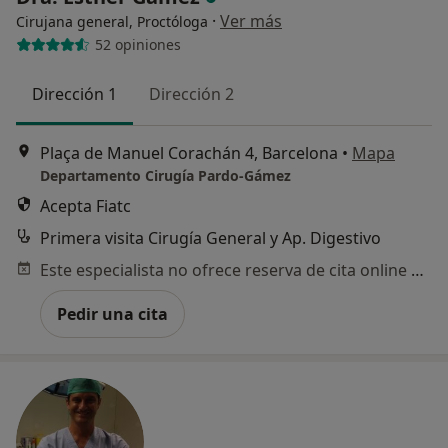
·
Ver más
Cirujana general, Proctóloga
52 opiniones
Dirección 1
Dirección 2
Plaça de Manuel Corachán 4, Barcelona
•
Mapa
Departamento Cirugía Pardo-Gámez
Acepta Fiatc
Primera visita Cirugía General y Ap. Digestivo
Este especialista no ofrece reserva de cita online en esta dirección.
Pedir una cita