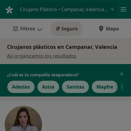
Men
Cirujano Plástico • Campanar, Valencia, Valencia
Filtros
Seguro
Mapa
Cirujanos plásticos en Campanar, Valencia
Así organizamos los resultados
¿Cuál es tu compañía aseguradora?
Adeslas
Asisa
Sanitas
Mapfre
A