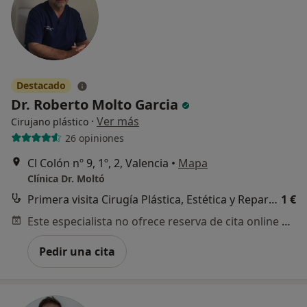
Destacado
Dr. Roberto Molto Garcia
·
Ver más
Cirujano plástico
26 opiniones
Cl Colón nº 9, 1º, 2, Valencia
•
Mapa
Clínica Dr. Moltó
Primera visita Cirugía Plástica, Estética y Reparadora
1 €
Este especialista no ofrece reserva de cita online en esta dirección.
Pedir una cita