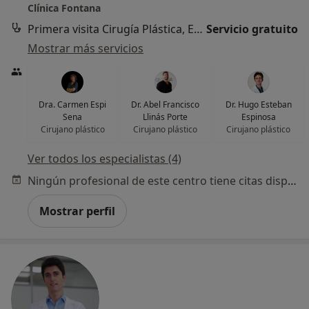
Clínica Fontana
Primera visita Cirugía Plástica, Estética y Reparadora
Servicio gratuito
Mostrar más servicios
Dra. Carmen Espi
Dr. Abel Francisco
Dr. Hugo Esteban
Sena
Llinás Porte
Espinosa
Cirujano plástico
Cirujano plástico
Cirujano plástico
Ver todos los especialistas (4)
Ningún profesional de este centro tiene citas disponibles
Mostrar perfil