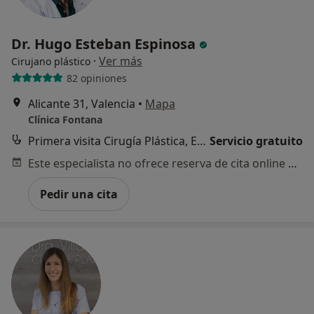
Dr. Hugo Esteban Espinosa
·
Ver más
Cirujano plástico
82 opiniones
Alicante 31, Valencia
•
Mapa
Clínica Fontana
Primera visita Cirugía Plástica, Estética y Reparadora
Servicio gratuito
Este especialista no ofrece reserva de cita online en esta dirección.
Pedir una cita