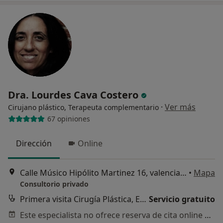
Dra. Lourdes Cava Costero
·
Ver más
Cirujano plástico, Terapeuta complementario
67 opiniones
Dirección
Online
Calle Músico Hipólito Martinez 16, valencia, Valencia
•
Mapa
Consultorio privado
Primera visita Cirugía Plástica, Estética y Reparadora
Servicio gratuito
Este especialista no ofrece reserva de cita online en esta dirección.