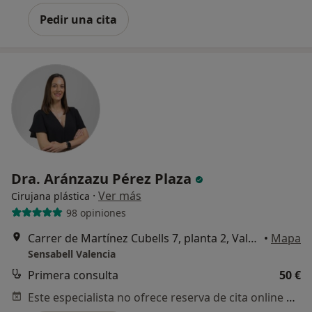
Pedir una cita
Dra. Aránzazu Pérez Plaza
·
Ver más
Cirujana plástica
98 opiniones
Carrer de Martínez Cubells 7, planta 2, Valencia
•
Mapa
Sensabell Valencia
Primera consulta
50 €
Este especialista no ofrece reserva de cita online en esta dirección.