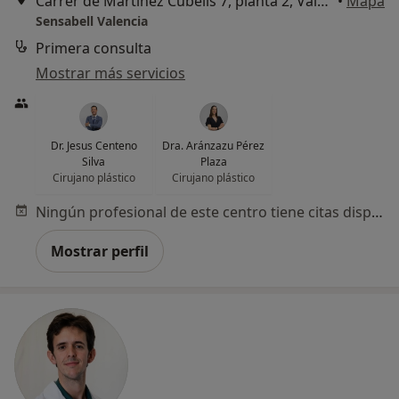
Carrer de Martínez Cubells 7, planta 2, Valencia
•
Mapa
Sensabell Valencia
Primera consulta
Mostrar más servicios
Dr. Jesus Centeno
Dra. Aránzazu Pérez
Silva
Plaza
Cirujano plástico
Cirujano plástico
Ningún profesional de este centro tiene citas disponibles
Mostrar perfil