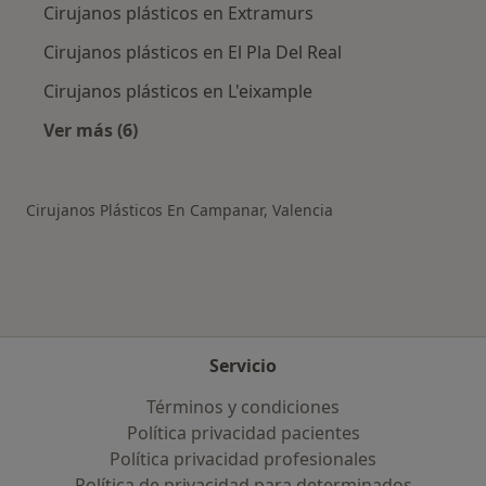
Cirujanos plásticos en Extramurs
Cirujanos plásticos en El Pla Del Real
Cirujanos plásticos en L'eixample
Ver más (6)
Más en esta categoría: Otros distritos en Vale
Cirujanos Plásticos En Campanar, Valencia
Servicio
Términos y condiciones
Política privacidad pacientes
Política privacidad profesionales
Política de privacidad para determinados