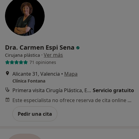
Dra. Carmen Espi Sena
·
Ver más
Cirujana plástica
71 opiniones
Alicante 31, Valencia
•
Mapa
Clínica Fontana
Primera visita Cirugía Plástica, Estética y Reparadora
Servicio gratuito
Este especialista no ofrece reserva de cita online en esta dirección.
Pedir una cita