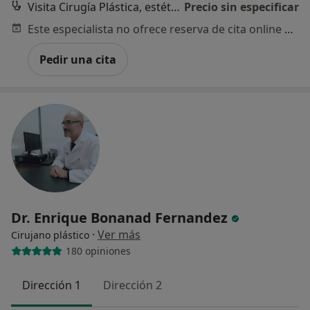
Visita Cirugía Plástica, estética y Reparadora
Precio sin especificar
Este especialista no ofrece reserva de cita online en esta dirección.
Pedir una cita
Dr. Enrique Bonanad Fernandez
·
Ver más
Cirujano plástico
180 opiniones
Dirección 1
Dirección 2