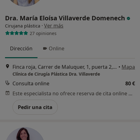
Dra. María Eloísa Villaverde Domenech
·
Ver más
Cirujana plástica
27 opiniones
Dirección
Online
Finca roja, Carrer de Maluquer, 1, puerta 2, Valencia
•
Mapa
Clínica de Cirugía Plástica Dra. Villaverde
Consulta online
80 €
Este especialista no ofrece reserva de cita online en esta dirección.
Pedir una cita