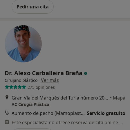
Pedir una cita
Dr. Alexo Carballeira Braña
·
Ver más
Cirujano plástico
275 opiniones
Gran Vía del Marqués del Turia número 20, planta 4. puerta 10, Valencia
•
Mapa
AC Cirugía Plástica
Aumento de pecho (Mamoplastia)
Servicio gratuito
Este especialista no ofrece reserva de cita online en esta dirección.