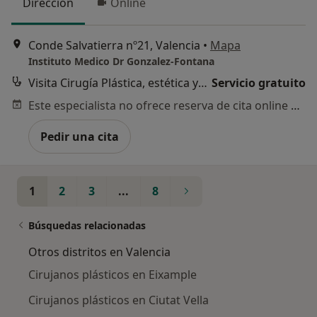
Dirección
Online
Conde Salvatierra nº21, Valencia
•
Mapa
Instituto Medico Dr Gonzalez-Fontana
Visita Cirugía Plástica, estética y Reparadora
Servicio gratuito
Este especialista no ofrece reserva de cita online en esta dirección.
Pedir una cita
1
2
3
...
8
Búsquedas relacionadas
Otros distritos en Valencia
Cirujanos plásticos en Eixample
Cirujanos plásticos en Ciutat Vella