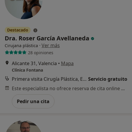
Destacado
Dra. Roser García Avellaneda
·
Ver más
Cirujana plástica
28 opiniones
Alicante 31, Valencia
•
Mapa
Clínica Fontana
Primera visita Cirugía Plástica, Estética y Reparadora
Servicio gratuito
Este especialista no ofrece reserva de cita online en esta dirección.
Pedir una cita