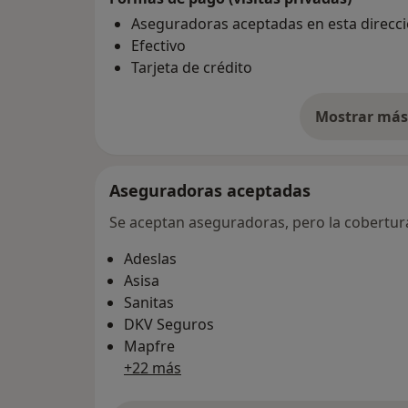
Aseguradoras aceptadas en esta direcc
Efectivo
Tarjeta de crédito
Mostrar más 
so
Aseguradoras aceptadas
Se aceptan aseguradoras, pero la cobertura 
Adeslas
Asisa
Sanitas
DKV Seguros
Mapfre
+22 más