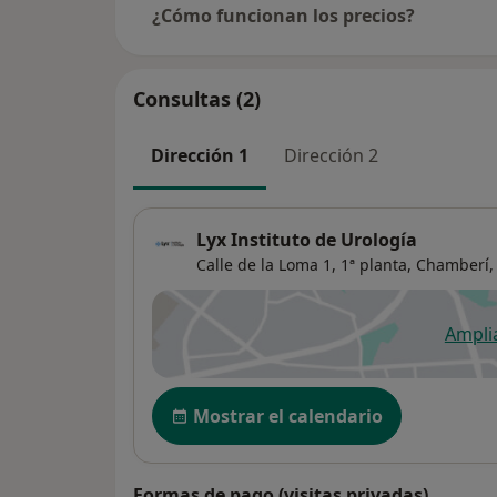
¿Cómo funcionan los precios?
Consultas (2)
Dirección 1
Dirección 2
Lyx Instituto de Urología
Calle de la Loma 1, 1ª planta,
Chamberí
Ampli
se
Disponibilidad
Mostrar el calendario
Formas de pago (visitas privadas)