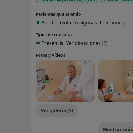
forma frecuente a congresos médicos espe
referencia.
Pacientes que atiendo
Adultos (Solo en algunas direcciones)
Tipos de consulta
Presencial
Ver direcciones (2)
Fotos y vídeos
Ver galería (5)
Mostrar más 
so