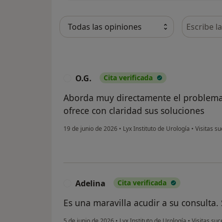
Busca en 
O.G.
Cita verificada
O
Aborda muy directamente el problema,
ofrece con claridad sus soluciones
19 de junio de 2026
•
Lyx Instituto de Urología
•
Visitas su
Adelina
Cita verificada
A
Es una maravilla acudir a su consulta
5 de junio de 2026
•
Lyx Instituto de Urología
•
Visitas suc