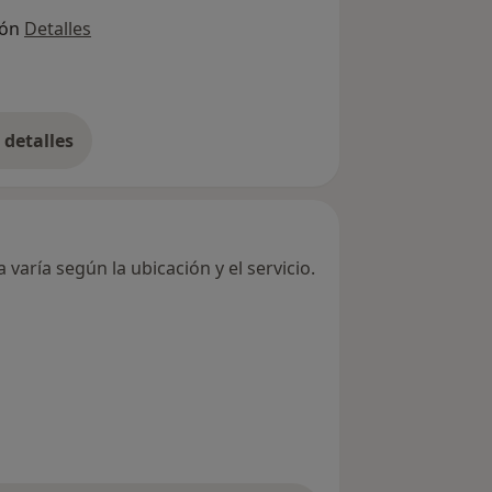
ión
Detalles
detalles
bre la dirección
varía según la ubicación y el servicio.