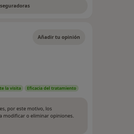
 aseguradoras
Añadir tu opinión
e la visita
Eficacia del tratamiento
s, por este motivo, los
 modificar o eliminar opiniones.
 opiniones