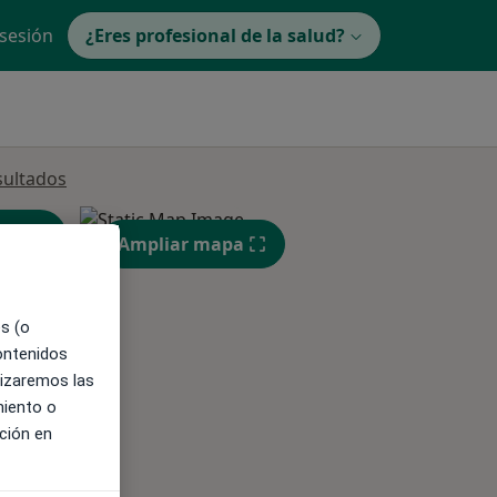
 sesión
¿Eres profesional de la salud?
sultados
Ampliar mapa
es (o
ible
contenidos
lizaremos las
miento o
ción en