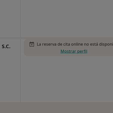
La reserva de cita online no está dispon
 S.C.
Mostrar perfil