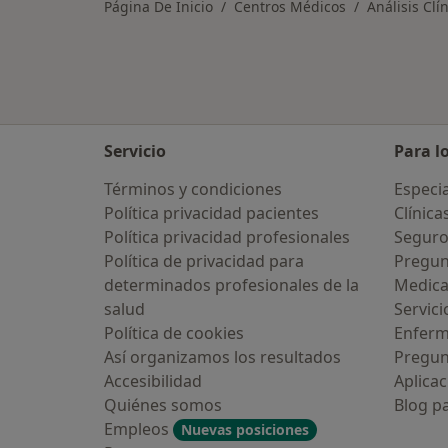
Página De Inicio
Centros Médicos
Análisis Clí
Servicio
Para l
Términos y condiciones
Especia
Política privacidad pacientes
Clínica
Política privacidad profesionales
Seguro
Política de privacidad para
Pregun
determinados profesionales de la
Medic
salud
Servici
Política de cookies
Enfer
Así organizamos los resultados
Pregun
Accesibilidad
Aplicac
Quiénes somos
Blog p
Empleos
Nuevas posiciones