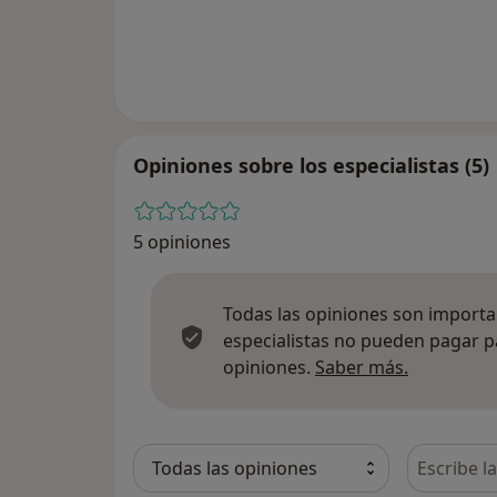
Opiniones sobre los especialistas (5)
5 opiniones
Todas las opiniones son importan
especialistas no pueden pagar p
Más infor
opiniones.
Saber más.
Busca en 