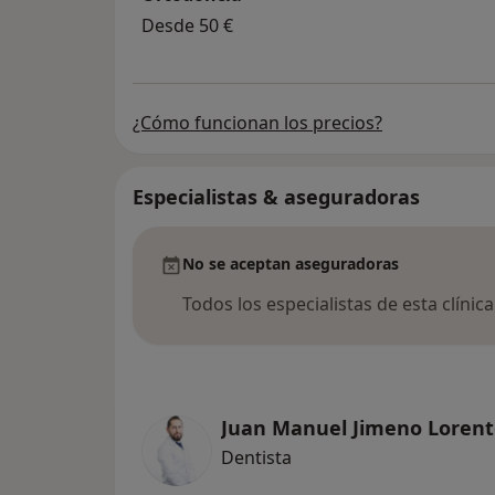
Home Clinic, siéntete en casa.
Desde 50 €
¿Cómo funcionan los precios?
Especialistas & aseguradoras
No se aceptan aseguradoras
Todos los especialistas de esta clínic
Juan Manuel Jimeno Loren
Dentista