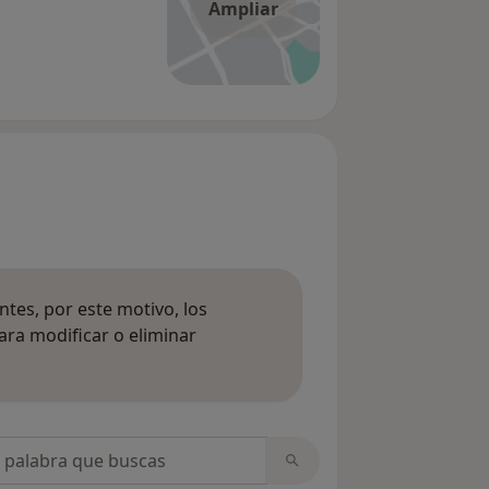
Ampliar
tes, por este motivo, los
ara modificar o eliminar
mación sobre opiniones
opiniones