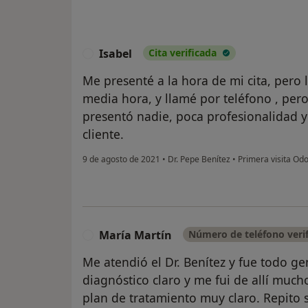
Isabel
Cita verificada
I
Me presenté a la hora de mi cita, pero l
media hora, y llamé por teléfono , pero
presentó nadie, poca profesionalidad y
cliente.
9 de agosto de 2021
•
Dr. Pepe Benítez
•
Primera visita Odo
María Martín
Número de teléfono veri
M
Me atendió el Dr. Benítez y fue todo gen
diagnóstico claro y me fui de allí much
plan de tratamiento muy claro. Repito