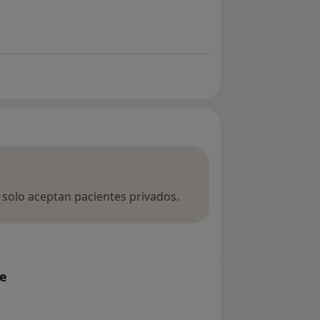
a solo aceptan pacientes privados.
te