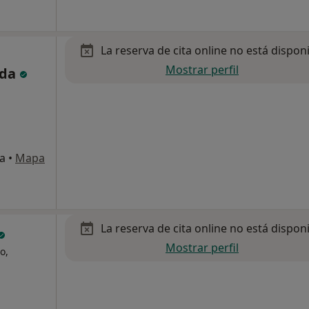
La reserva de cita online no está dispon
Mostrar perfil
ada
da
•
Mapa
La reserva de cita online no está dispon
Mostrar perfil
o,