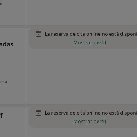
a
La reserva de cita online no está dispon
Mostrar perfil
iadas
apa
La reserva de cita online no está dispon
f
Mostrar perfil