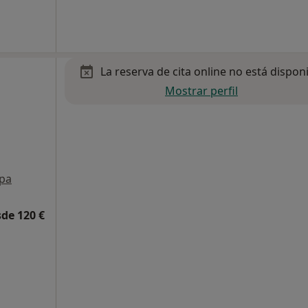
La reserva de cita online no está dispon
Mostrar perfil
pa
de 120 €