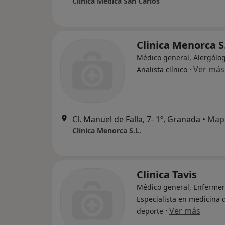
Clinica Medica San Carlos
Clinica Menorca S
Médico general, Alergólog
·
Ver más
Analista clínico
Cl. Manuel de Falla, 7- 1º, Granada
•
Map
Clinica Menorca S.L.
Clinica Tavis
Médico general, Enfermer
Especialista en medicina 
·
Ver más
deporte