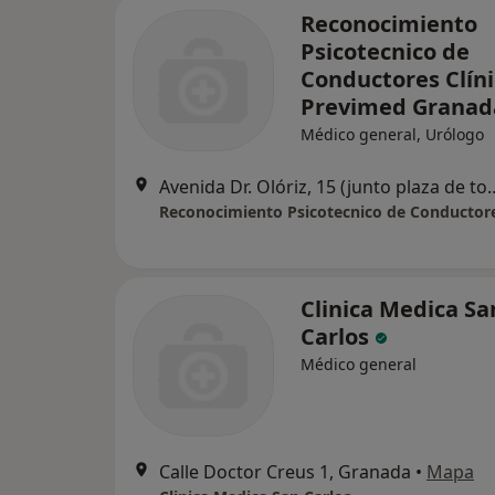
Reconocimiento
Psicotecnico de
Conductores Clín
Previmed Granad
Médico general, Urólogo
Avenida Dr. Olóriz, 15 (junto
Clinica Medica Sa
Carlos
Médico general
Calle Doctor Creus 1, Granada
•
Mapa