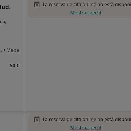
La reserva de cita online no está dispon
lud.
Mostrar perfil
go,
zación Parque Lagos, Granada
•
Mapa
50 €
La reserva de cita online no está dispon
Mostrar perfil