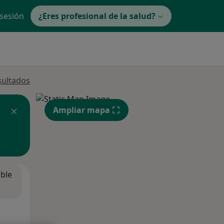
 sesión
¿Eres profesional de la salud?
sultados
Ampliar mapa
ible