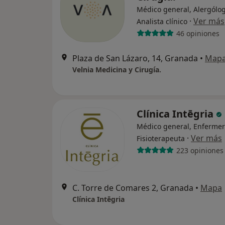
Médico general, Alergólog
·
Ver más
Analista clínico
46 opiniones
Plaza de San Lázaro, 14, Granada
•
Map
Velnia Medicina y Cirugía.
Clínica Intēgria
Médico general, Enfermer
·
Ver más
Fisioterapeuta
223 opiniones
C. Torre de Comares 2, Granada
•
Mapa
Clínica Intēgria