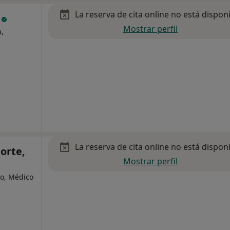
La reserva de cita online no está dispon
z
Mostrar perfil
,
La reserva de cita online no está dispon
orte,
Mostrar perfil
o, Médico