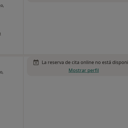
o,
a
La reserva de cita online no está dispon
Mostrar perfil
o,