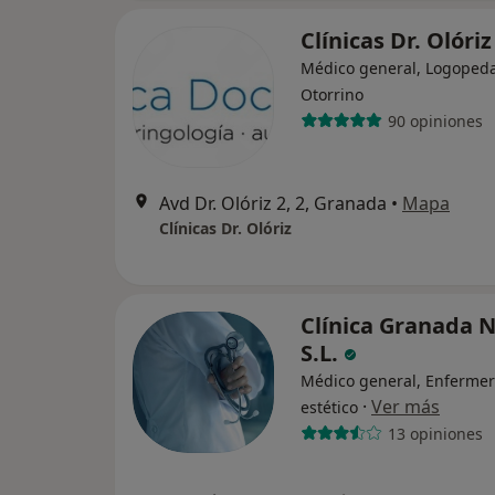
Clínicas Dr. Olóri
Médico general, Logopeda
Otorrino
90 opiniones
Avd Dr. Olóriz 2, 2, Granada
•
Mapa
Clínicas Dr. Olóriz
Clínica Granada N
S.L.
Médico general, Enfermer
·
Ver más
estético
13 opiniones