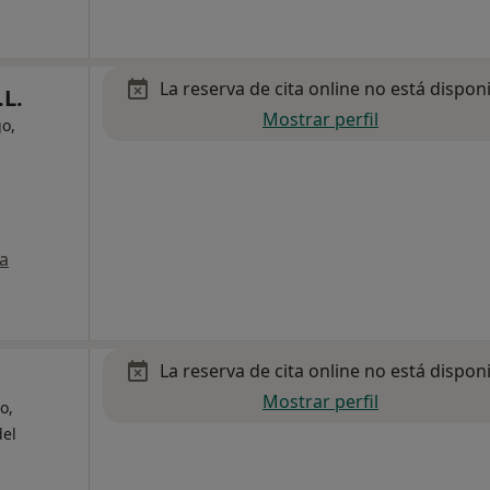
La reserva de cita online no está dispon
.L.
Mostrar perfil
o,
a
La reserva de cita online no está dispon
Mostrar perfil
o,
del