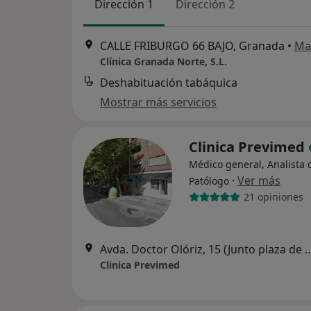
Dirección 1
Dirección 2
CALLE FRIBURGO 66 BAJO, Granada
•
Ma
Clínica Granada Norte, S.L.
Deshabituación tabáquica
Mostrar más servicios
Clinica Previmed
Médico general, Analista c
·
Ver más
Patólogo
21 opiniones
Avda. Doctor Olóriz, 15 (Junto plaza d
Clinica Previmed