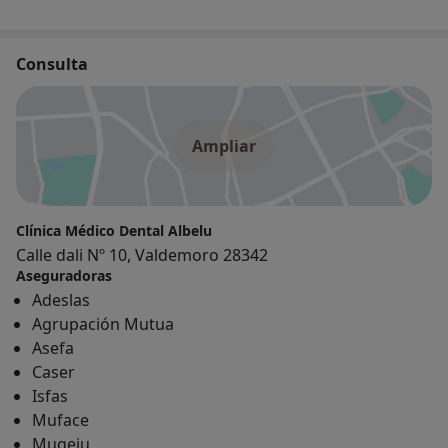
Consulta
Ampliar
Clínica Médico Dental Albelu
Calle dali Nº 10, Valdemoro 28342
Aseguradoras
Adeslas
Agrupación Mutua
Asefa
Caser
Isfas
Muface
Mugeju