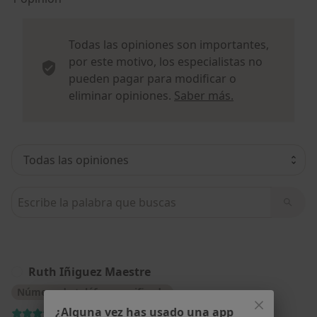
Todas las opiniones son importantes,
por este motivo, los especialistas no
pueden pagar para modificar o
Más informació
eliminar opiniones.
Saber más.
Busca en opiniones
Ruth Iñiguez Maestre
R
Número de teléfono verificado
¿Alguna vez has usado una app