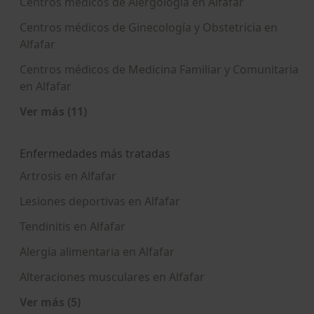
Centros médicos de Alergología en Alfafar
Centros médicos de Ginecología y Obstetricia en
Alfafar
Centros médicos de Medicina Familiar y Comunitaria
en Alfafar
Ver más (11)
Más en esta categoría: Centros médicos más p
Enfermedades más tratadas
Artrosis en Alfafar
Lesiones deportivas en Alfafar
Tendinitis en Alfafar
Alergia alimentaria en Alfafar
Alteraciones musculares en Alfafar
Ver más (5)