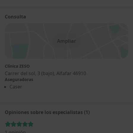
Consulta
Ampliar
Clínica ZESO
Carrer del sol, 3 (bajo), Alfafar 46910
Aseguradoras
Caser
Opiniones sobre los especialistas (1)
1 opinión