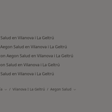
alud en Vilanova i La Geltrú
Aegon Salud en Vilanova i La Geltrú
con Aegon Salud en Vilanova i La Geltrú
n Salud en Vilanova i La Geltrú
alud en Vilanova i La Geltrú
ía
Vilanova I La Geltrú
Aegon Salud
Cambiar de ciudad
Cambiar de ciudad