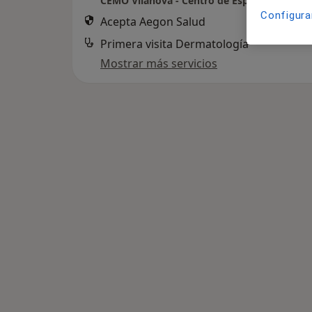
Configura
Acepta Aegon Salud
Primera visita Dermatología
Mostrar más servicios