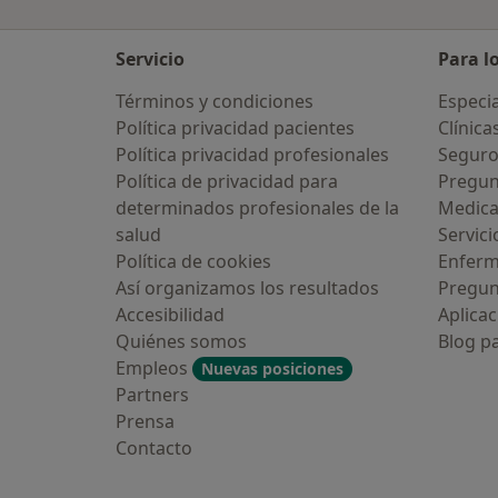
Servicio
Para l
Términos y condiciones
Especia
Política privacidad pacientes
Clínica
Política privacidad profesionales
Seguro
Política de privacidad para
Pregun
determinados profesionales de la
Medic
salud
Servici
Política de cookies
Enfer
Así organizamos los resultados
Pregun
Accesibilidad
Aplicac
Quiénes somos
Blog p
Empleos
Nuevas posiciones
Partners
Prensa
Contacto