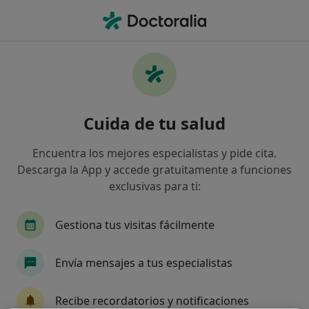
Men
Endocrinología • Zaragoza, Zaragoza
Filtros
• 1
Seguro:
HNA - Hermandad 
Centros médicos de Endocrinología con HNA
Cuida de tu salud
- Hermandad Arquitectos en Zaragoza
Así organizamos los resultados
Encuentra los mejores especialistas y pide cita.
Descarga la App y accede gratuitamente a funciones
exclusivas para ti:
Gestiona tus visitas fácilmente
Envía mensajes a tus especialistas
Grupo Hospitalario Hernán Cortés
Recibe recordatorios y notificaciones
·
Ver más
Endocrino, Alergólogo, Analista clínico