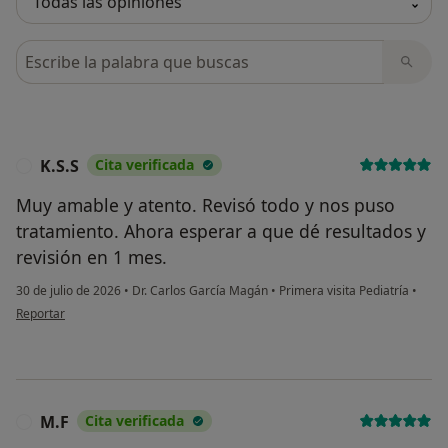
Busca en opiniones
K.S.S
Cita verificada
K
Muy amable y atento. Revisó todo y nos puso
tratamiento. Ahora esperar a que dé resultados y
revisión en 1 mes.
30 de julio de 2026
•
Dr. Carlos García Magán
•
Primera visita Pediatría
•
en opinión del usuario K.S.S
Reportar
M.F
Cita verificada
M