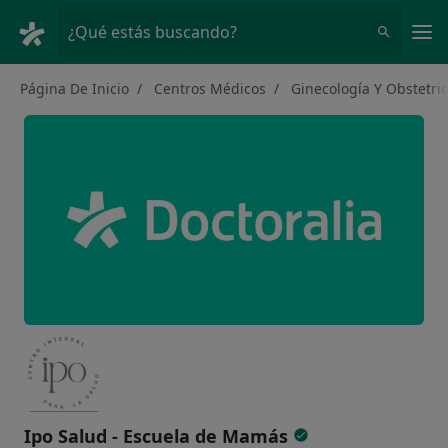
Men
¿Qué estás buscando?
Página De Inicio
Centros Médicos
Ginecología Y Obstetric
Ipo Salud - Escuela de Mamás