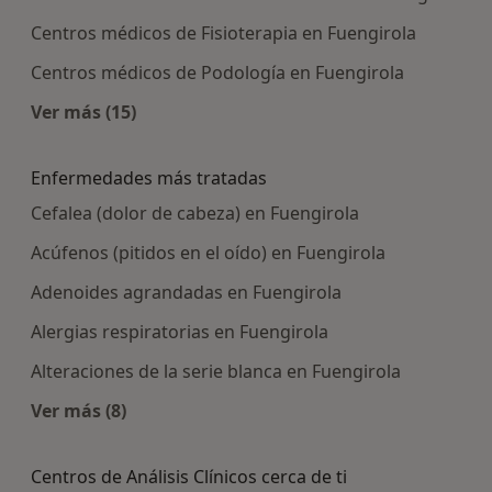
Centros médicos de Fisioterapia en Fuengirola
Centros médicos de Podología en Fuengirola
Ver más (15)
Más en esta categoría: Centros médicos más p
Enfermedades más tratadas
Cefalea (dolor de cabeza) en Fuengirola
Acúfenos (pitidos en el oído) en Fuengirola
Adenoides agrandadas en Fuengirola
Alergias respiratorias en Fuengirola
Alteraciones de la serie blanca en Fuengirola
Ver más (8)
Más en esta categoría: Enfermedades más trat
Centros de Análisis Clínicos cerca de ti