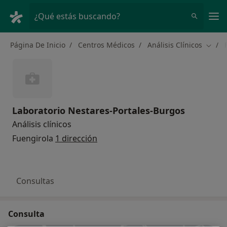
Men
¿Qué estás buscando?
Página De Inicio
Centros Médicos
Análisis Clínicos
Cambi
Laboratorio Nestares-Portales-Burgos
Análisis clínicos
Fuengirola
1 dirección
Consultas
Consulta