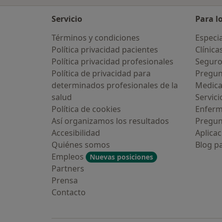
Servicio
Para l
Términos y condiciones
Especia
Política privacidad pacientes
Clínica
Política privacidad profesionales
Seguro
Política de privacidad para
Pregun
determinados profesionales de la
Medic
salud
Servici
Política de cookies
Enfer
Así organizamos los resultados
Pregun
Accesibilidad
Aplicac
Quiénes somos
Blog p
Empleos
Nuevas posiciones
Partners
Prensa
Contacto