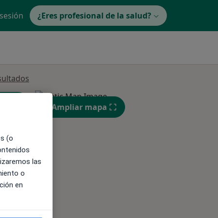
 sesión
¿Eres profesional de la salud?
sultados
Ampliar mapa
es (o
ible
contenidos
lizaremos las
miento o
ción en