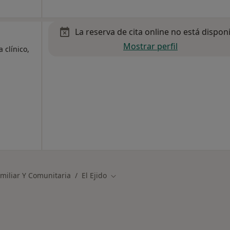
La reserva de cita online no está dispon
Mostrar perfil
 clínico,
miliar Y Comunitaria
El Ejido
Cambiar de ciudad