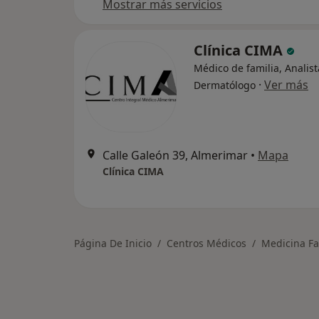
Mostrar más servicios
Clínica CIMA
Médico de familia, Analista
·
Ver más
Dermatólogo
Calle Galeón 39, Almerimar
•
Mapa
Clínica CIMA
Página De Inicio
Centros Médicos
Medicina Fa