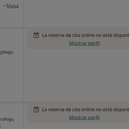
licante
•
Mapa
La reserva de cita online no está dispon
Mostrar perfil
rgólogo,
La reserva de cita online no está dispon
Mostrar perfil
ecólogo,
s