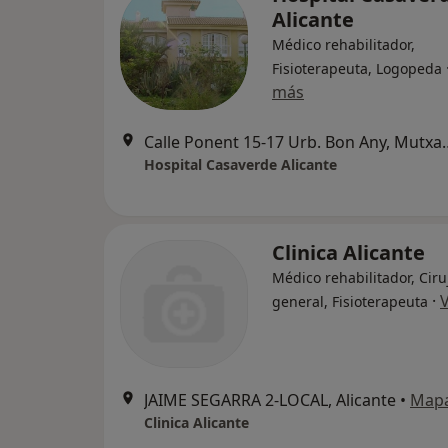
Alicante
Médico rehabilitador,
Fisioterapeuta, Logopeda
más
Calle Ponent 15-17
Hospital Casaverde Alicante
Clinica Alicante
Médico rehabilitador, Cir
·
general, Fisioterapeuta
JAIME SEGARRA 2-LOCAL, Alicante
•
Map
Clinica Alicante