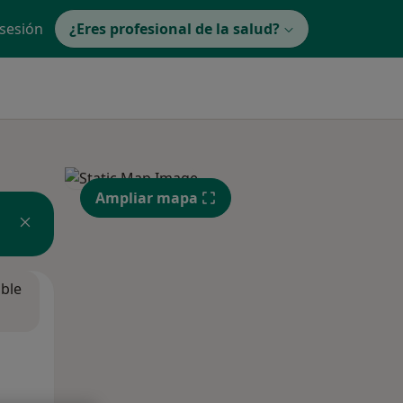
 sesión
¿Eres profesional de la salud?
Ampliar mapa
ible