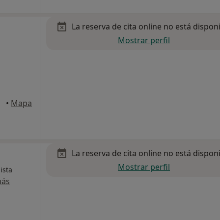
La reserva de cita online no está dispon
Mostrar perfil
•
Mapa
La reserva de cita online no está dispon
Mostrar perfil
ista
más