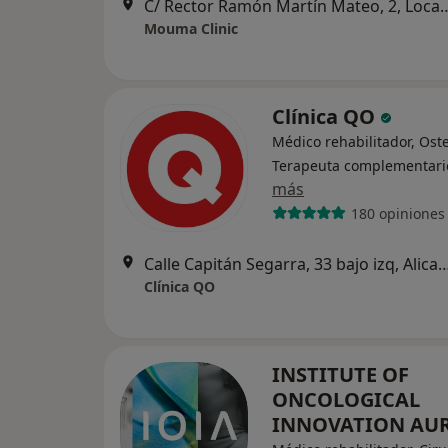
C/ Rector Ramón Martín Mateo, 2, Local
Mouma Clinic
Clínica QO
Médico rehabilitador, Ost
Terapeuta complementari
más
180 opiniones
Calle Capitán Segarra, 33 bajo iz
Clínica QO
INSTITUTE OF
ONCOLOGICAL
INNOVATION AU