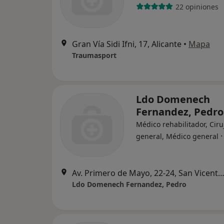
22 opiniones
Gran Vía Sidi Ifni, 17, Alicante
•
Mapa
Traumasport
Ldo Domenech
Fernandez, Pedro
Médico rehabilitador, Cir
general, Médico general
Av. Primero de Mayo, 22-24, San Vicente del Ras
Ldo Domenech Fernandez, Pedro