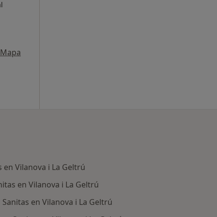
l
Mapa
 en Vilanova i La Geltrú
tas en Vilanova i La Geltrú
anitas en Vilanova i La Geltrú