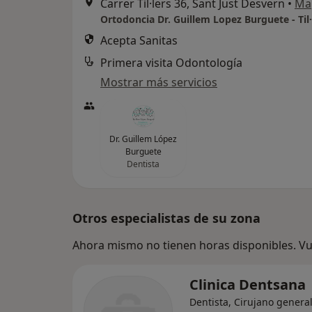
Carrer Til·lers 36, Sant Just Desvern
•
Ma
Ortodoncia Dr. Guillem Lopez Burguete - Til·
Acepta Sanitas
Primera visita Odontología
Mostrar más servicios
Dr. Guillem López
Burguete
Dentista
Otros especialistas de su zona
Ahora mismo no tienen horas disponibles. Vue
Clinica Dentsana
Dentista, Cirujano general