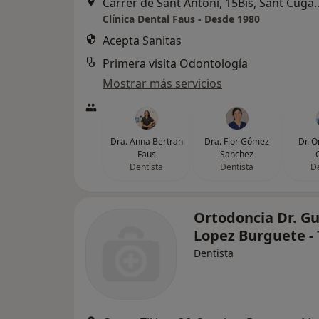
Carrer de Sant Antoni, 15Bi
Clínica Dental Faus - Desde 1980
Acepta Sanitas
Primera visita Odontología
Mostrar más servicios
Dra. Anna Bertran
Dra. Flor Gómez
Dr. O
Faus
Sanchez
Dentista
Dentista
De
Ortodoncia Dr. Gu
Lopez Burguete - T
Dentista