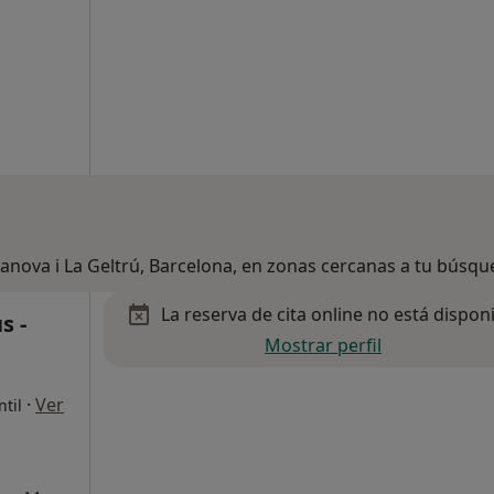
lanova i La Geltrú, Barcelona, en zonas cercanas a tu búsq
La reserva de cita online no está dispon
s -
Mostrar perfil
·
Ver
ntil