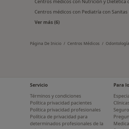
Centros médicos con Nutrición y Dietética c
Centros médicos con Pediatría con Sanitas e
Ver más (6)
Más en esta categoría: Otros centr
Página De Inicio
Centros Médicos
Odontologí
Servicio
Para l
Términos y condiciones
Especia
Política privacidad pacientes
Clínica
Política privacidad profesionales
Seguro
Política de privacidad para
Pregun
determinados profesionales de la
Medic