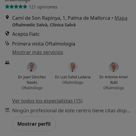
121 opiniones
Camí de Son Rapinya, 1, Palma de Mallorca
•
Mapa
Oftalmedic Salvà, Clínica Salvà
Acepta Fiatc
Primera visita Oftalmología
Mostrar más servicios
Dr. Juan Sánchez
Dr. Luis Salvá Ladaria
Dr. Antonio Amer
Navés
Oftalmólogo
Rubí
Oftalmólogo
Oftalmólogo
Ver todos los especialistas (15)
Ningún profesional de este centro tiene citas disponibles
Mostrar perfil