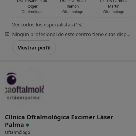
Dra. Elisabet Frau
Dra. Pilar Abad
Dr. Luis Cardona
Rotger
Ramon
Martín
Oftalmólogo
Oftalmólogo
Oftalmólogo
Ver todos los especialistas (15)
Ningún profesional de este centro tiene citas disponibles
Mostrar perfil
Clínica Oftalmológica Excimer Láser
Palma
Oftalmólogo