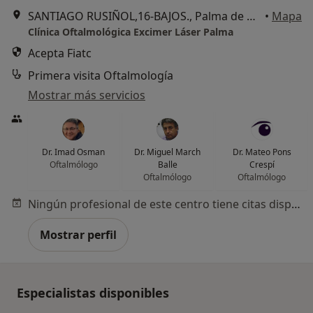
SANTIAGO RUSIÑOL,16-BAJOS., Palma de Mallorca
•
Mapa
Clínica Oftalmológica Excimer Láser Palma
Acepta Fiatc
Primera visita Oftalmología
Mostrar más servicios
Dr. Imad Osman
Dr. Miguel March
Dr. Mateo Pons
Oftalmólogo
Balle
Crespí
Oftalmólogo
Oftalmólogo
Ningún profesional de este centro tiene citas disponibles
Mostrar perfil
Especialistas disponibles