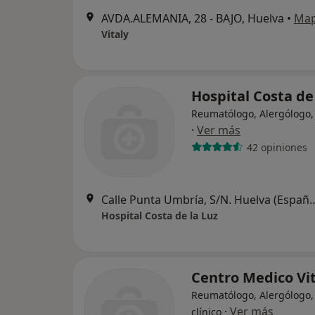
AVDA.ALEMANIA, 28 - BAJO, Huelva
•
Ma
Vitaly
Hospital Costa de
Reumatólogo, Alergólogo,
·
Ver más
42 opiniones
Calle Punta Umbría, S/N. Huel
Hospital Costa de la Luz
Centro Medico Vit
Reumatólogo, Alergólogo, 
·
Ver más
clínico