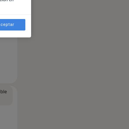
ceptar
ible