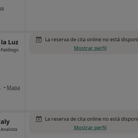
pa
La reserva de cita online no está dispon
 la Luz
Mostrar perfil
 Patólogo
va (España), Huelva
•
Mapa
La reserva de cita online no está dispon
aly
Mostrar perfil
Analista