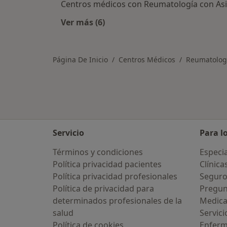
Centros médicos con Reumatología con Asi
Ver más (6)
Más en esta categoría: Centros mé
Página De Inicio
Centros Médicos
Reumatolog
Servicio
Para l
Términos y condiciones
Especia
Política privacidad pacientes
Clínica
Política privacidad profesionales
Seguro
Política de privacidad para
Pregun
determinados profesionales de la
Medic
salud
Servici
Política de cookies
Enfer