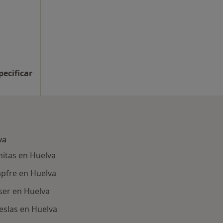
pecificar
va
itas en Huelva
pfre en Huelva
ser en Huelva
eslas en Huelva