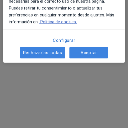
necesarias para el correcto uso de nuestra página.
Puedes retirar tu consentimiento o actualizar tus
preferencias en cualquier momento desde ajustes. Más
información en
Política de cookies.
Dr. Guzmán Ordaz
Jurado
Urólogo
Configurar
Ningún profesional de este centro tiene citas disponibles
Rechazarlas todas
Aceptar
Mostrar perfil
Premium Medical