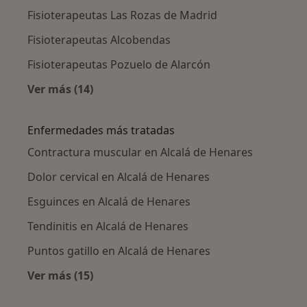
Fisioterapeutas Las Rozas de Madrid
Fisioterapeutas Alcobendas
Fisioterapeutas Pozuelo de Alarcón
Ver más (14)
Más en esta categoría: Ciudades cercanas a A
Enfermedades más tratadas
Contractura muscular en Alcalá de Henares
Dolor cervical en Alcalá de Henares
Esguinces en Alcalá de Henares
Tendinitis en Alcalá de Henares
Puntos gatillo en Alcalá de Henares
Ver más (15)
Más en esta categoría: Enfermedades más tr