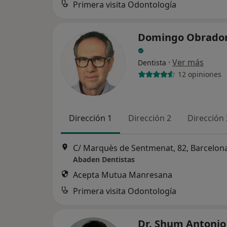
Primera visita Odontología
Domingo Obrador
·
Ver más
Dentista
12 opiniones
Dirección 1
Dirección 2
Dirección 
C/ Marquès de Sentmenat, 82, Barcelon
Abaden Dentistas
Acepta Mutua Manresana
Primera visita Odontología
Dr. Shum Antonio