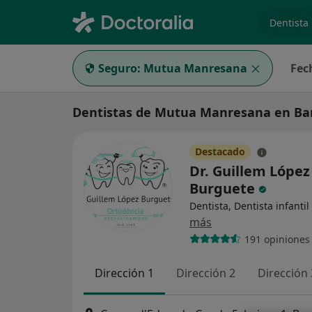
especiali
Seguro:
Mutua Manresana
Fec
Dentistas de Mutua Manresana en Ba
Destacado
Dr. Guillem López
Burguete
Dentista, Dentista infantil
más
191 opiniones
Dirección 1
Dirección 2
Dirección 