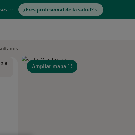
 sesión
¿Eres profesional de la salud?
sultados
ible
Ampliar mapa