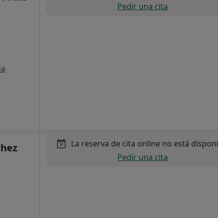
Pedir una cita
pa
La reserva de cita online no está dispon
chez
Pedir una cita