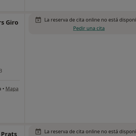
La reserva de cita online no está dispon
s Giro
Pedir una cita
3
a
•
Mapa
La reserva de cita online no está dispon
 Prats