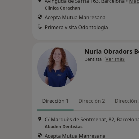
Avinguda de Sarrià 163, Barcelona
•
Ma
Clínica Corachan
Acepta Mutua Manresana
Primera visita Odontología
Nuria Obradors 
·
Ver más
Dentista
Dirección 1
Dirección 2
Dirección 
C/ Marquès de Sentmenat, 82, Barcelon
Abaden Dentistas
Acepta Mutua Manresana