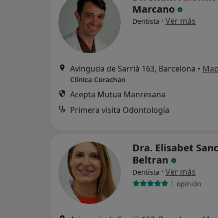
Marcano
·
Ver más
Dentista
Avinguda de Sarrià 163, Barcelona
•
Ma
Clínica Corachan
Acepta Mutua Manresana
Primera visita Odontología
Dra. Elisabet San
Beltran
·
Ver más
Dentista
1 opinión