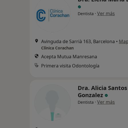
·
Ver más
Dentista
Avinguda de Sarrià 163, Barcelona
•
Ma
Clínica Corachan
Acepta Mutua Manresana
Primera visita Odontología
Dra. Alicia Santos
Gonzalez
·
Ver más
Dentista