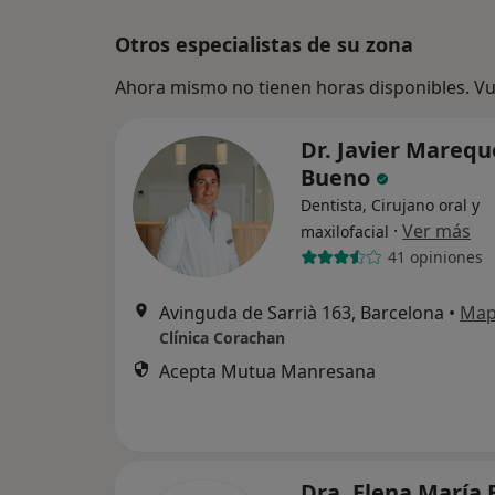
Otros especialistas de su zona
Ahora mismo no tienen horas disponibles. Vue
Dr. Javier Marequ
Bueno
Dentista, Cirujano oral y
·
Ver más
maxilofacial
41 opiniones
Avinguda de Sarrià 163, Barcelona
•
Ma
Clínica Corachan
Acepta Mutua Manresana
Dra. Elena María 