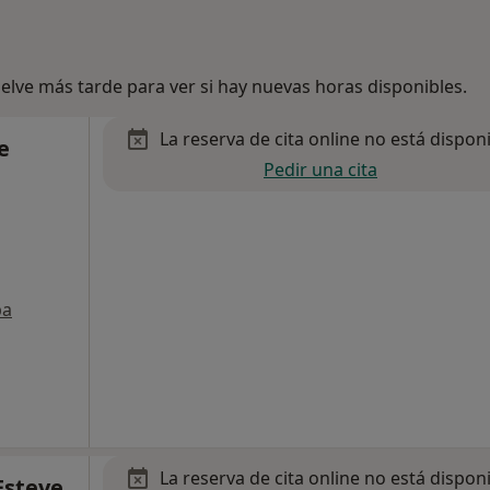
lve más tarde para ver si hay nuevas horas disponibles.
La reserva de cita online no está dispon
e
Pedir una cita
pa
La reserva de cita online no está dispon
Esteve