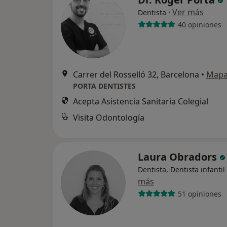
·
Ver más
Dentista
40 opiniones
Carrer del Rosselló 32, Barcelona
•
Map
PORTA DENTISTES
Acepta Asistencia Sanitaria Colegial
Visita Odontología
Laura Obradors
Dentista, Dentista infantil
más
51 opiniones