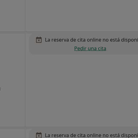
La reserva de cita online no está dispon
Pedir una cita
a
La reserva de cita online no está dispon