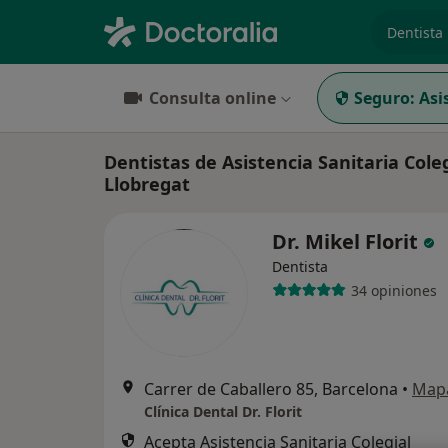
especiali
Consulta online
Seguro:
Asi
Dentistas de Asistencia Sanitaria Coleg
Llobregat
Dr. Mikel Florit
Dentista
34 opiniones
Carrer de Caballero 85, Barcelona
•
Map
Clínica Dental Dr. Florit
Acepta Asistencia Sanitaria Colegial