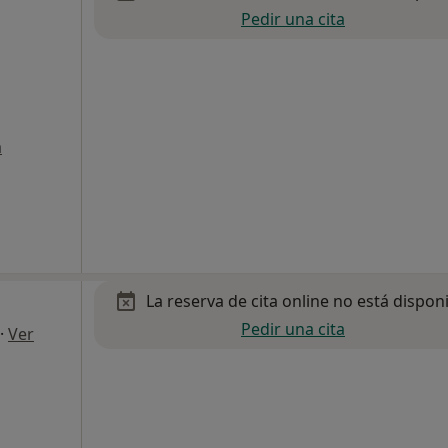
Pedir una cita
a
La reserva de cita online no está dispon
Pedir una cita
·
Ver