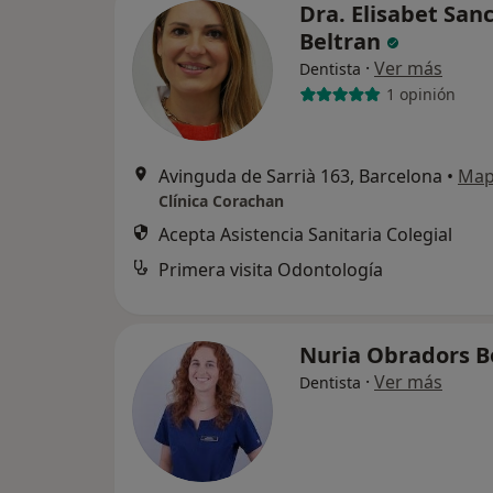
Dra. Elisabet San
Beltran
·
Ver más
Dentista
1 opinión
Avinguda de Sarrià 163, Barcelona
•
Ma
Clínica Corachan
Acepta Asistencia Sanitaria Colegial
Primera visita Odontología
Nuria Obradors 
·
Ver más
Dentista