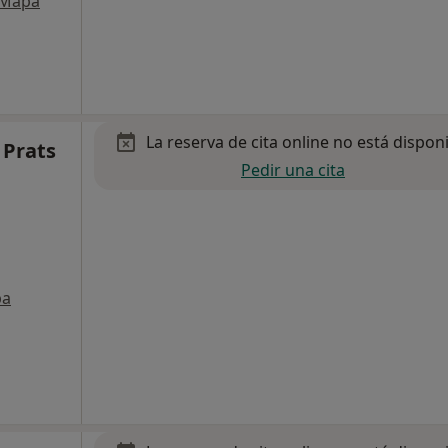
Mapa
La reserva de cita online no está dispon
 Prats
Pedir una cita
pa