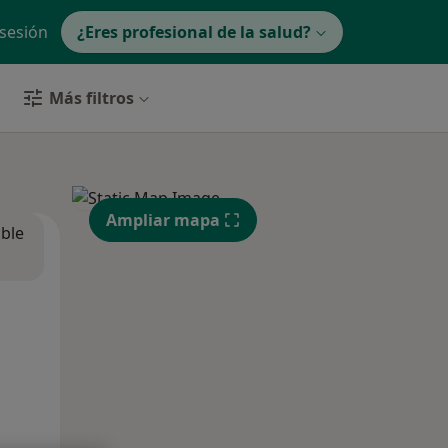
 sesión
¿Eres profesional de la salud?
Más filtros
Ampliar mapa
ible