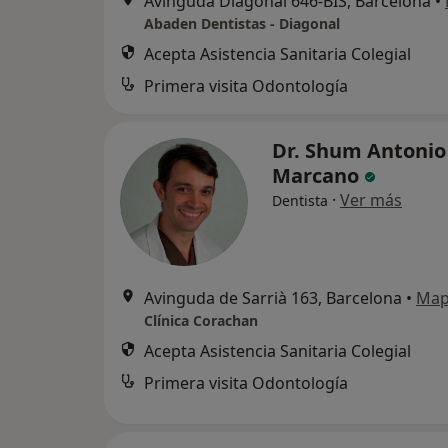
Avinguda Diagonal 646-BIS, Barcelona
•
Abaden Dentistas - Diagonal
Acepta Asistencia Sanitaria Colegial
Primera visita Odontología
Dr. Shum Antonio
Marcano
·
Ver más
Dentista
Avinguda de Sarrià 163, Barcelona
•
Ma
Clínica Corachan
Acepta Asistencia Sanitaria Colegial
Primera visita Odontología