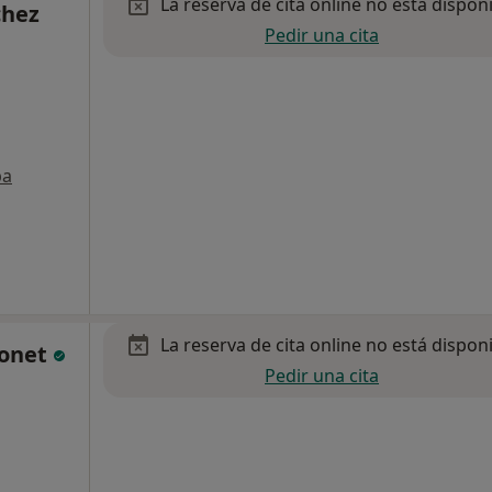
La reserva de cita online no está dispon
chez
Pedir una cita
pa
La reserva de cita online no está dispon
Bonet
Pedir una cita