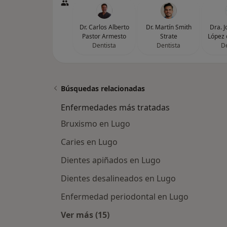
Dr. Carlos Alberto
Dr. Martín Smith
Dra. J
Pastor Armesto
Strate
López 
Dentista
Dentista
De
Búsquedas relacionadas
Enfermedades más tratadas
Bruxismo en Lugo
Caries en Lugo
Dientes apiñados en Lugo
Dientes desalineados en Lugo
Enfermedad periodontal en Lugo
Ver más (15)
Más en esta categoría: Enfermeda