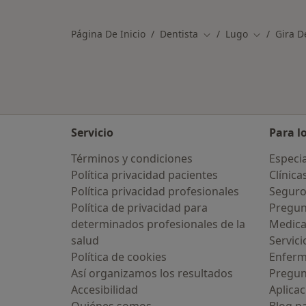
Página De Inicio
Dentista
Lugo
Gira D
Cambiar de ciudad
Cambiar de
Servicio
Para l
Términos y condiciones
Especia
Política privacidad pacientes
Clínica
Política privacidad profesionales
Seguro
Política de privacidad para
Pregun
determinados profesionales de la
Medic
salud
Servici
Política de cookies
Enfer
Así organizamos los resultados
Pregun
Accesibilidad
Aplicac