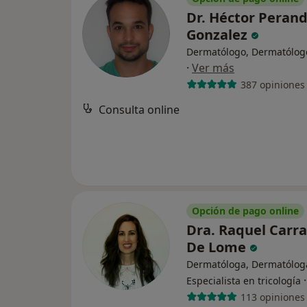
Dr. Héctor Peran
Gonzalez
Dermatólogo, Dermatólogo
·
Ver más
387 opiniones
Consulta online
Opción de pago online
Dra. Raquel Carr
De Lome
Dermatóloga, Dermatóloga 
Especialista en tricología
113 opiniones