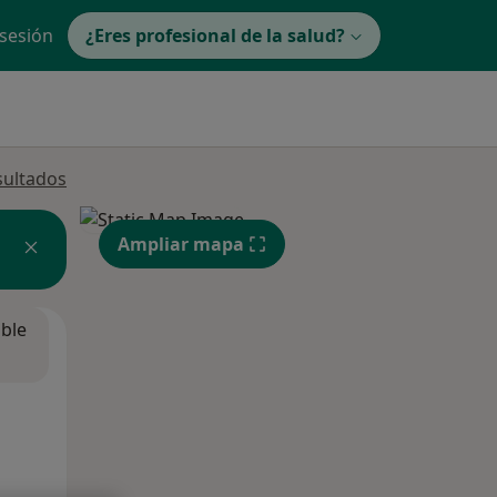
 sesión
¿Eres profesional de la salud?
sultados
Ampliar mapa
ible