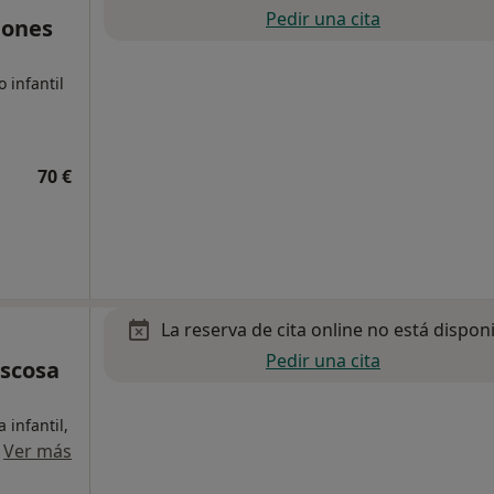
Pedir una cita
dones
 infantil
70 €
La reserva de cita online no está dispon
Pedir una cita
ascosa
infantil,
·
Ver más