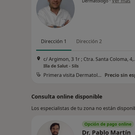
·
Ver más
Dermatólogo
Dirección 1
Dirección 2
c/ Argimon, 3 1r 
Illa de Salut - Sils
Primera visita Dermatología
Precio sin es
Consulta online disponible
Los especialistas de tu zona no están disponi
Opción de pago online
Dr. Pablo Martín