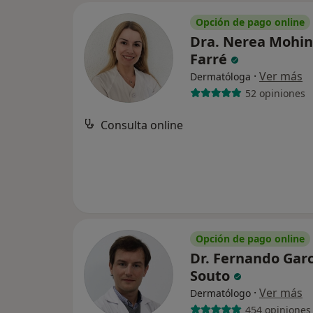
Opción de pago online
Dra. Nerea Mohi
Farré
·
Ver más
Dermatóloga
52 opiniones
Consulta online
Opción de pago online
Dr. Fernando Garc
Souto
·
Ver más
Dermatólogo
454 opiniones