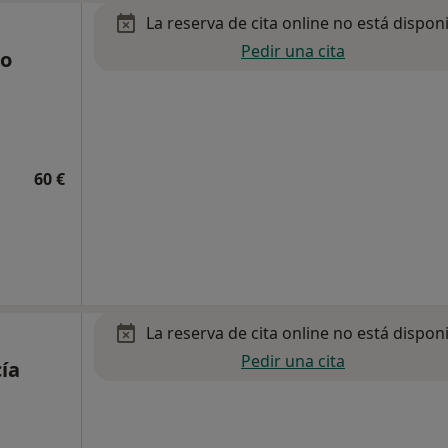
La reserva de cita online no está dispon
Pedir una cita
no
60 €
La reserva de cita online no está dispon
Pedir una cita
ía