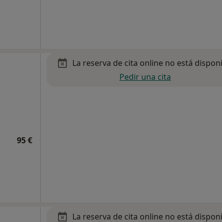
La reserva de cita online no está dispon
Pedir una cita
95 €
La reserva de cita online no está dispon