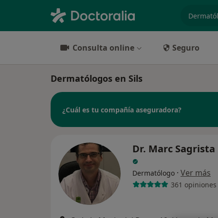
especiali
Consulta online
Seguro
Dermatólogos en Sils
¿Cuál es tu compañía aseguradora?
Dr. Marc Sagrista
·
Ver más
Dermatólogo
361 opiniones