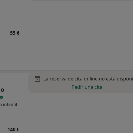
55 €
La reserva de cita online no está dispon
Pedir una cita
no
 infantil
140 €