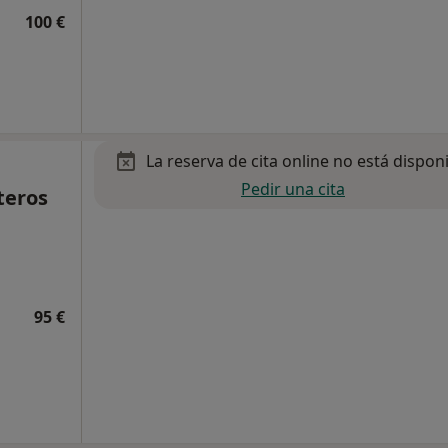
100 €
La reserva de cita online no está dispon
Pedir una cita
teros
95 €