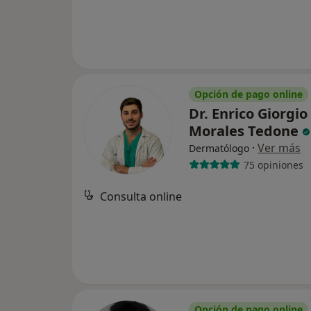
Opción de pago online
Dr. Enrico Giorgio
Morales Tedone
·
Ver más
Dermatólogo
75 opiniones
Consulta online
Opción de pago online