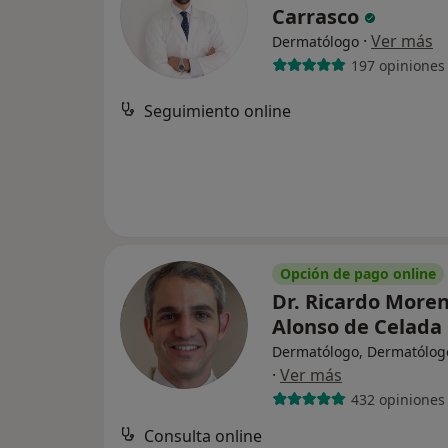
Carrasco
·
Ver más
Dermatólogo
197 opiniones
Seguimiento online
Opción de pago online
Dr. Ricardo More
Alonso de Celada
Dermatólogo, Dermatólogo
·
Ver más
432 opiniones
Consulta online