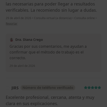
las necesarias para poder llegar a resultados
verificables. La recomiendo sin lugar a dudas.
29 de abril de 2026
•
Consulta virtual (a distancia)
•
Consulta online
•
en opinión del usuario RC
Reportar
Dra. Diana Crego
Gracias por sus comentarios, me ayudan a
confirmar que el método de trabajo es el
correcto.
29 de abril de 2026
JlRS
Número de teléfono verificado
J
Excelente profesional, cercana, atenta y muy
clara en sus explicaciones.