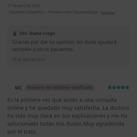
17 de abril de 2026
en opinión del usuario
•
Instituto Ortopédico
•
Primera visita Traumatología
•
Reportar
Dra. Diana Crego
Gracias por dar su opinión, sin duda ayudará
también a otros pacientes.
29 de abril de 2026
MC
Número de teléfono verificado
M
Es la primera vez que asisto a una consulta
online y he quedado muy satisfecha. La doctora
ha sido muy clara en sus explicaciones y me ha
solucionado todas mis dudas.Muy agradecida
por el trato.