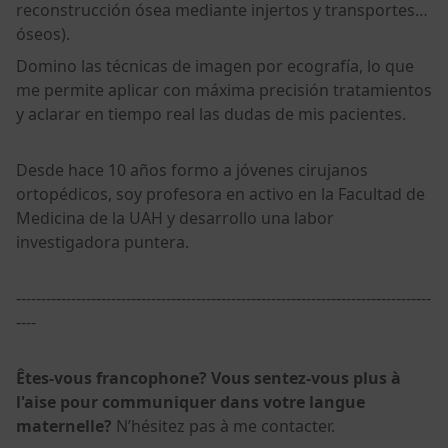
reconstrucción ósea mediante injertos y transportes
óseos).
Domino las técnicas de imagen por ecografía, lo que
me permite aplicar con máxima precisión tratamientos
y aclarar en tiempo real las dudas de mis pacientes.
Desde hace 10 años formo a jóvenes cirujanos
ortopédicos, soy profesora en activo en la Facultad de
Medicina de la UAH y desarrollo una labor
investigadora puntera.
-----------------------------------------------------------------------------------
----
Êtes-vous francophone? Vous sentez-vous plus à
l'aise pour communiquer dans votre langue
maternelle?
N’hésitez pas à me contacter.