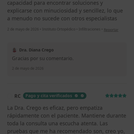
capacidad para encontrar soluciones y
explicarse con minuciosidad y sencillez, lo que
a menudo no sucede con otros especialistas
en opinión del usu
2 de mayo de 2026
•
Instituto Ortopédico
•
Infiltraciones
•
Reportar
Dra. Diana Crego
Gracias por su comentario.
2 de mayo de 2026
RC
Pago y cita verificados
R
La Dra. Crego es eficaz, pero empatiza
rápidamente con el paciente. Mantiene durante
toda la consulta una escucha atenta. Las
pruebas que me ha recomendado son, creo yo,