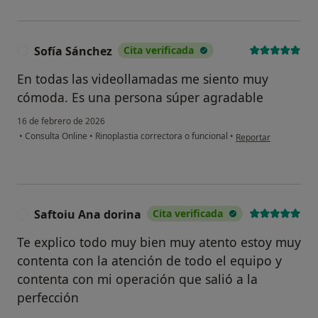
Sofía Sánchez
Cita verificada
S
En todas las videollamadas me siento muy
cómoda. Es una persona súper agradable
16 de febrero de 2026
en opinión del usuar
•
Consulta Online
•
Rinoplastia correctora o funcional
•
Reportar
Saftoiu Ana dorina
Cita verificada
S
Te explico todo muy bien muy atento estoy muy
contenta con la atención de todo el equipo y
contenta con mi operación que salió a la
perfección