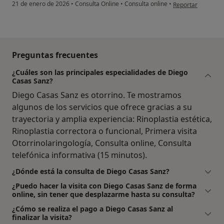
en opinión del usu
21 de enero de 2026
•
Consulta Online
•
Consulta online
•
Reportar
Preguntas frecuentes
¿Cuáles son las principales especialidades de Diego
Casas Sanz?
Diego Casas Sanz es otorrino. Te mostramos
algunos de los servicios que ofrece gracias a su
trayectoria y amplia experiencia: Rinoplastia estética,
Rinoplastia correctora o funcional, Primera visita
Otorrinolaringología, Consulta online, Consulta
telefónica informativa (15 minutos).
¿Dónde está la consulta de Diego Casas Sanz?
¿Puedo hacer la visita con Diego Casas Sanz de forma
online, sin tener que desplazarme hasta su consulta?
¿Cómo se realiza el pago a Diego Casas Sanz al
finalizar la visita?