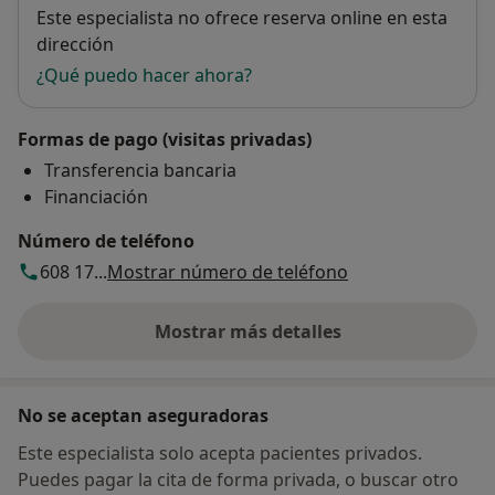
Disponibilidad
Este especialista no ofrece reserva online en esta
dirección
¿Qué puedo hacer ahora?
Formas de pago (visitas privadas)
Transferencia bancaria
Financiación
Número de teléfono
608 17...
Mostrar número de teléfono
Mostrar más detalles
sobre la dirección
No se aceptan aseguradoras
Este especialista solo acepta pacientes privados.
Puedes pagar la cita de forma privada, o buscar otro