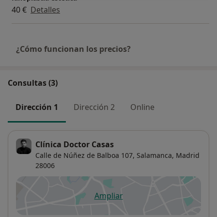
40 €
Detalles
¿Cómo funcionan los precios?
Consultas (3)
Dirección 1
Dirección 2
Online
Clínica Doctor Casas
Calle de Núñez de Balboa 107,
Salamanca
,
Madrid
28006
Ampliar
se abre en una nueva pestañ