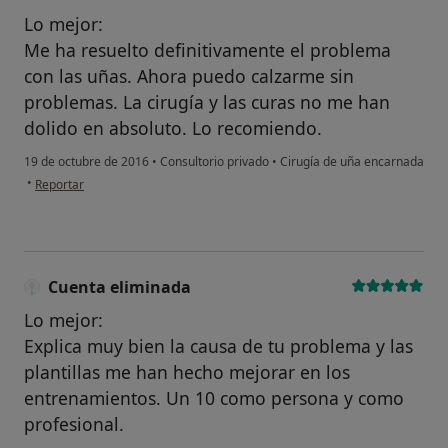
Lo mejor:
Me ha resuelto definitivamente el problema
con las uñas. Ahora puedo calzarme sin
problemas. La cirugía y las curas no me han
dolido en absoluto. Lo recomiendo.
19 de octubre de 2016
•
Consultorio privado
•
Cirugía de uña encarnada
en opinión del usuario usuario
•
Reportar
Cuenta eliminada
Lo mejor:
Explica muy bien la causa de tu problema y las
plantillas me han hecho mejorar en los
entrenamientos. Un 10 como persona y como
profesional.