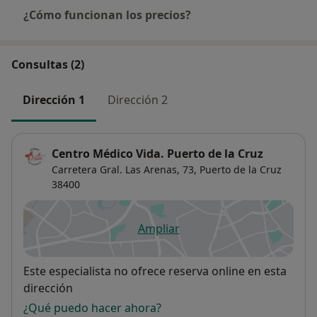
¿Cómo funcionan los precios?
Consultas (2)
Dirección 1
Dirección 2
Centro Médico Vida. Puerto de la Cruz
Carretera Gral. Las Arenas, 73,
Puerto de la Cruz
38400
Ampliar
se abre en una nueva pestañ
Disponibilidad
Este especialista no ofrece reserva online en esta
dirección
¿Qué puedo hacer ahora?