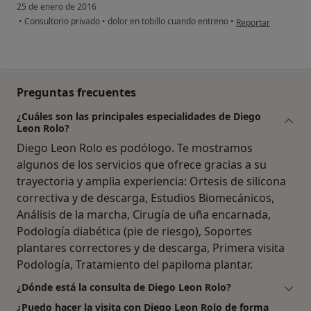
25 de enero de 2016
en opinión del usu
•
Consultorio privado
•
dolor en tobillo cuando entreno
•
Reportar
Preguntas frecuentes
¿Cuáles son las principales especialidades de Diego
Leon Rolo?
Diego Leon Rolo es podólogo. Te mostramos
algunos de los servicios que ofrece gracias a su
trayectoria y amplia experiencia: Ortesis de silicona
correctiva y de descarga, Estudios Biomecánicos,
Análisis de la marcha, Cirugía de uña encarnada,
Podología diabética (pie de riesgo), Soportes
plantares correctores y de descarga, Primera visita
Podología, Tratamiento del papiloma plantar.
¿Dónde está la consulta de Diego Leon Rolo?
¿Puedo hacer la visita con Diego Leon Rolo de forma