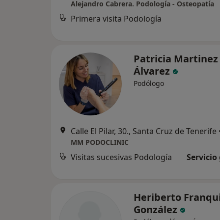
Alejandro Cabrera. Podología - Osteopatía
Primera visita Podología
Patricia Martinez
Álvarez
Podólogo
Calle El Pilar, 30., Santa Cruz de Tenerife
MM PODOCLINIC
Visitas sucesivas Podología
Servicio
Heriberto Franqu
González