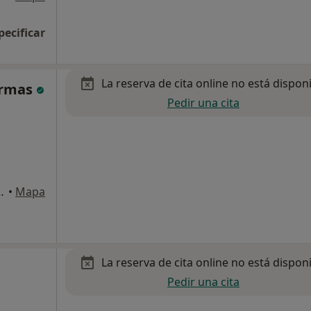
pecificar
La reserva de cita online no está dispon
Armas
Pedir una cita
 Cl,San Miguel, Santa Cruz de Tenerife
•
Mapa
La reserva de cita online no está dispon
Pedir una cita