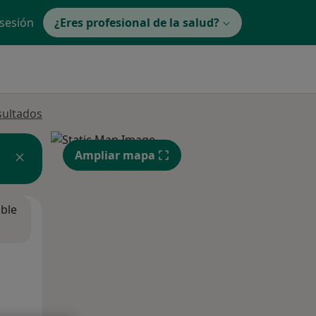
 sesión
¿Eres profesional de la salud?
sultados
Ampliar mapa
ible