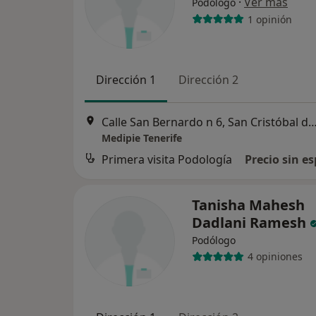
·
Ver más
Podólogo
1 opinión
Dirección 1
Dirección 2
Calle San Bernardo n 6, San Cristóbal de l
Medipie Tenerife
Primera visita Podología
Precio sin es
Tanisha Mahesh
Dadlani Ramesh
Podólogo
4 opiniones