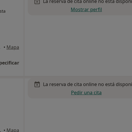
La reserva de cita online no está dispon
Mostrar perfil
sta
a Laguna
•
Mapa
pecificar
La reserva de cita online no está dispon
Pedir una cita
al de la Laguna
•
Mapa