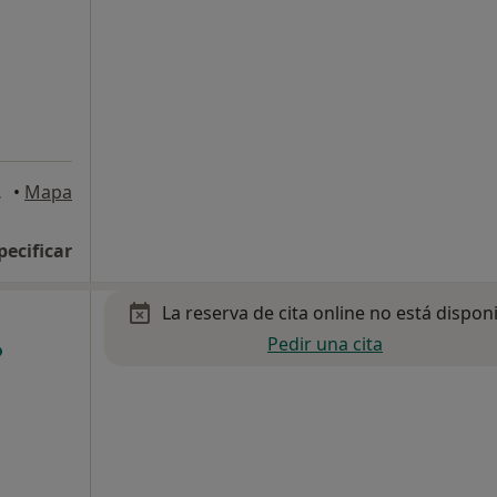
a Laguna
•
Mapa
pecificar
La reserva de cita online no está dispon
Pedir una cita