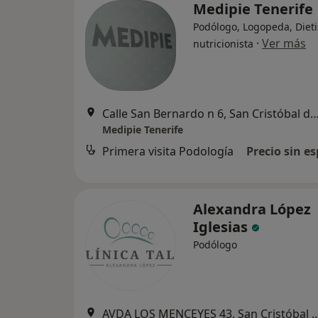
Medipie Tenerife
Podólogo, Logopeda, Dieti
·
Ver más
nutricionista
Calle San Bernardo n 6, San Cristóbal de l
Medipie Tenerife
Primera visita Podología
Precio sin es
Alexandra López
Iglesias
Podólogo
AVDA LOS MENCEYES 43, San Cristób