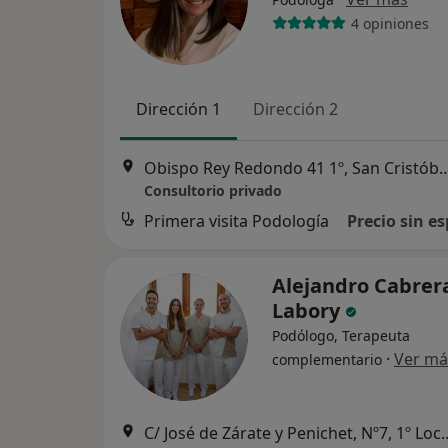
4 opiniones
Dirección 1
Dirección 2
Obispo Rey Redondo 41 1º, San Cristó
Consultorio privado
Primera visita Podología
Precio sin es
Alejandro Cabrer
Labory
Podólogo, Terapeuta
·
Ver má
complementario
C/ José de Zárate y Penichet, Nº7, 1º