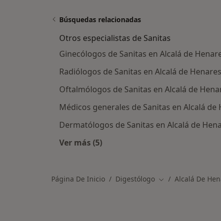
Búsquedas relacionadas
Otros especialistas de Sanitas
Ginecólogos de Sanitas en Alcalá de Henar
Radiólogos de Sanitas en Alcalá de Henare
Oftalmólogos de Sanitas en Alcalá de Hena
Médicos generales de Sanitas en Alcalá de
Dermatólogos de Sanitas en Alcalá de Hen
Ver más (5)
Más en esta categoría: Otros especi
Página De Inicio
Digestólogo
Alcalá De Hen
Cambiar de ciudad