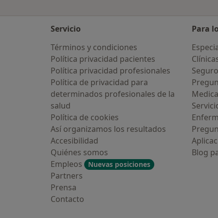
Servicio
Para l
Términos y condiciones
Especia
Política privacidad pacientes
Clínica
Política privacidad profesionales
Seguro
Política de privacidad para
Pregun
determinados profesionales de la
Medic
salud
Servici
Política de cookies
Enfer
Así organizamos los resultados
Pregun
Accesibilidad
Aplicac
Quiénes somos
Blog p
Empleos
Nuevas posiciones
Partners
Prensa
Contacto