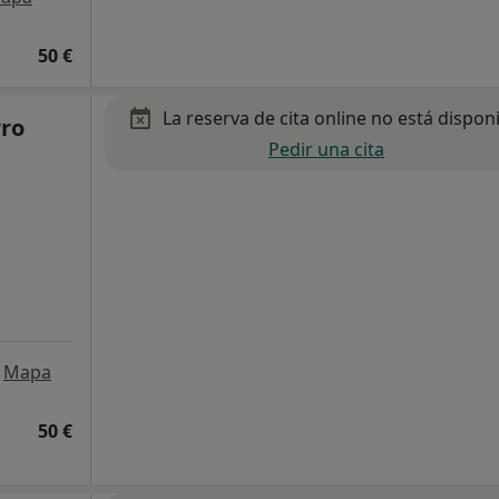
50 €
La reserva de cita online no está dispon
rro
Pedir una cita
Mapa
50 €