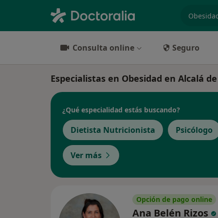
especiali
Consulta online
Seguro
Especialistas en Obesidad en Alcalá d
¿Qué especialidad estás buscando?
Dietista Nutricionista
Psicólogo
Ver más
Opción de pago online
Ana Belén Rizos