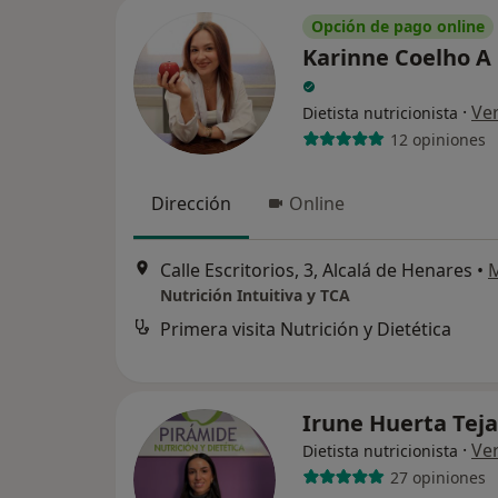
Opción de pago online
Karinne Coelho A
·
Ve
Dietista nutricionista
12 opiniones
Dirección
Online
Calle Escritorios, 3, Alcalá de Henares
•
Nutrición Intuitiva y TCA
Primera visita Nutrición y Dietética
Irune Huerta Tej
·
Ve
Dietista nutricionista
27 opiniones