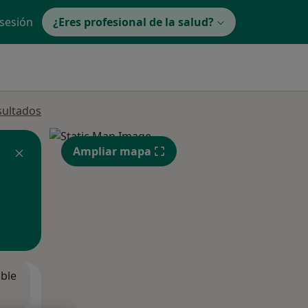
 sesión
¿Eres profesional de la salud?
sultados
Ampliar mapa
ible