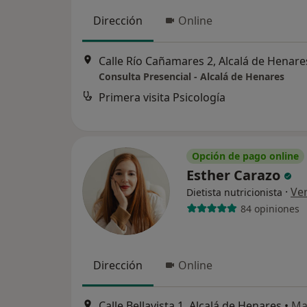
Dirección
Online
Calle Río Cañamares 2, Alcalá de Henare
Consulta Presencial - Alcalá de Henares
Primera visita Psicología
Opción de pago online
Esther Carazo
·
Ve
Dietista nutricionista
84 opiniones
Dirección
Online
Calle Bellavista 1, Alcalá de Henares
•
Ma