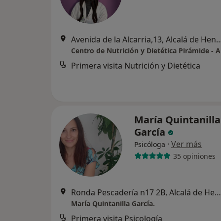
Avenida de la Alcarria,13, Alcalá
Primera visita Nutrición y Dietética
María Quintanilla
García
·
Ver más
Psicóloga
35 opiniones
Ronda Pescadería n17 2B, Alcalá de Henares
María Quintanilla García.
Primera visita Psicología