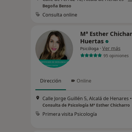
Begoña Benso
Consulta online
Mª Esther Chicha
Huertas
·
Ver más
Psicóloga
95 opiniones
Dirección
Online
Calle Jorge Guillén 5, Alcalá de Henares
•
Consulta de Psicología Mª Esther Chicharro
Primera visita Psicología