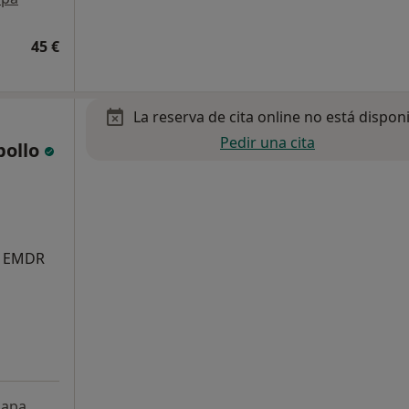
45 €
La reserva de cita online no está dispon
Pedir una cita
bollo
n EMDR
apa