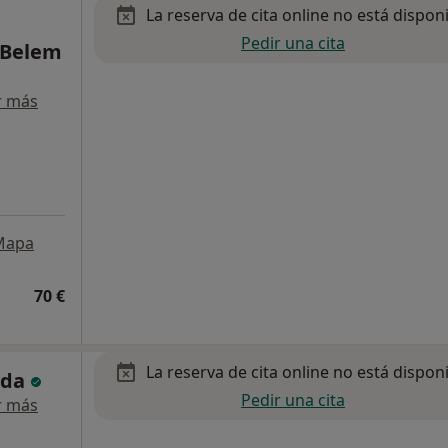
La reserva de cita online no está dispon
Pedir una cita
 Belem
r más
Mapa
70 €
La reserva de cita online no está dispon
ada
Pedir una cita
r más