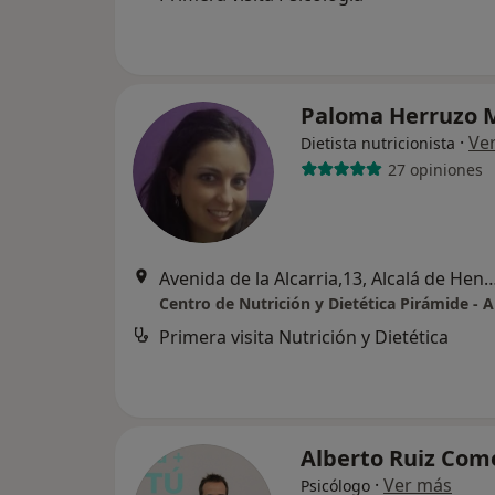
Paloma Herruzo 
·
Ve
Dietista nutricionista
27 opiniones
Avenida de la Alcarria,13, Alcalá
Primera visita Nutrición y Dietética
Alberto Ruiz Com
·
Ver más
Psicólogo