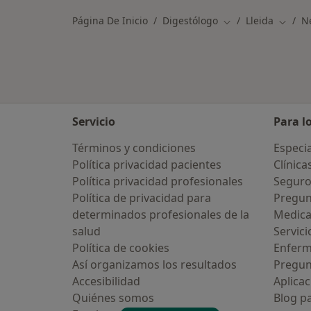
Página De Inicio
Digestólogo
Lleida
N
Cambiar de ciudad
Cambia
Servicio
Para l
Términos y condiciones
Especia
Política privacidad pacientes
Clínica
Política privacidad profesionales
Seguro
Política de privacidad para
Pregun
determinados profesionales de la
Medic
salud
Servici
Política de cookies
Enfer
Así organizamos los resultados
Pregun
Accesibilidad
Aplicac
Quiénes somos
Blog p