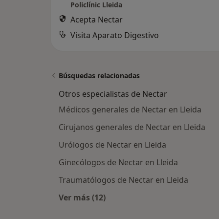
Policlínic Lleida
Acepta Nectar
Visita Aparato Digestivo
Búsquedas relacionadas
Otros especialistas de Nectar
Médicos generales de Nectar en Lleida
Cirujanos generales de Nectar en Lleida
Urólogos de Nectar en Lleida
Ginecólogos de Nectar en Lleida
Traumatólogos de Nectar en Lleida
Ver más (12)
Más en esta categoría: Otros especi