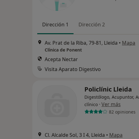
Dirección 1
Dirección 2
Av. Prat de la Riba, 79-81, Lleida
•
Mapa
Clínica de Ponent
Acepta Nectar
Visita Aparato Digestivo
Policlínic Lleida
Digestólogo, Acupuntor, A
·
Ver más
clínico
82 opiniones
Cl. Alcalde Sol, 3 I 4, Lleida
•
Mapa