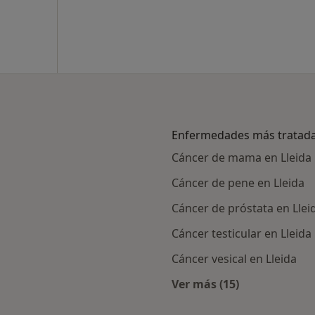
Enfermedades más tratad
Cáncer de mama en Lleida
Cáncer de pene en Lleida
Cáncer de próstata en Llei
Cáncer testicular en Lleida
Cáncer vesical en Lleida
Ver más (15)
alistas de Nectar
Más en esta catego