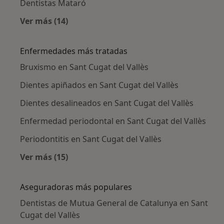
Dentistas Mataró
Ver más (14)
Más en esta categoría: Ciudades cercanas a S
Enfermedades más tratadas
Bruxismo en Sant Cugat del Vallès
Dientes apiñados en Sant Cugat del Vallès
Dientes desalineados en Sant Cugat del Vallès
Enfermedad periodontal en Sant Cugat del Vallès
Periodontitis en Sant Cugat del Vallès
Ver más (15)
Más en esta categoría: Enfermedades más tr
Aseguradoras más populares
Dentistas de Mutua General de Catalunya en Sant
Cugat del Vallès