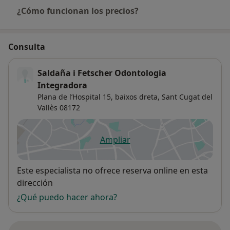
¿Cómo funcionan los precios?
Consulta
Saldaña i Fetscher Odontologia
Integradora
Plana de l’Hospital 15, baixos dreta,
Sant Cugat del
Vallès
08172
Ampliar
se abre en una nueva pestañ
Disponibilidad
Este especialista no ofrece reserva online en esta
dirección
¿Qué puedo hacer ahora?