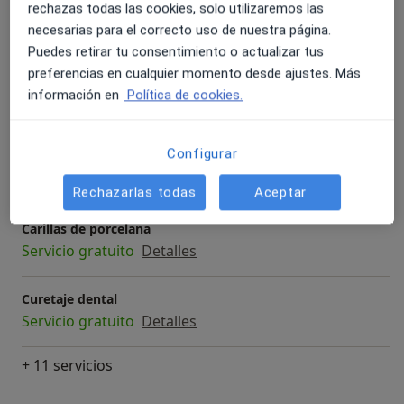
rechazas todas las cookies, solo utilizaremos las
Primera visita Odontología
necesarias para el correcto uso de nuestra página.
Detalles
Puedes retirar tu consentimiento o actualizar tus
preferencias en cualquier momento desde ajustes. Más
Blanqueamiento dental
información en
Política de cookies.
Servicio gratuito
Detalles
Configurar
Carillas de composite
Servicio gratuito
Detalles
Rechazarlas todas
Aceptar
Carillas de porcelana
Servicio gratuito
Detalles
Curetaje dental
Servicio gratuito
Detalles
+ 11 servicios