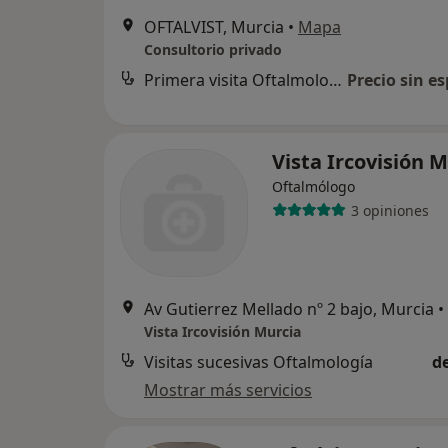
OFTALVIST, Murcia
•
Mapa
Consultorio privado
Primera visita Oftalmología
Precio sin es
Vista Ircovisión 
Oftalmólogo
3 opiniones
Av Gutierrez Mellado nº 2 bajo, Murcia
•
Vista Ircovisión Murcia
Visitas sucesivas Oftalmología
d
Mostrar más servicios