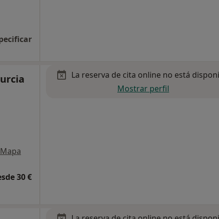
pecificar
La reserva de cita online no está dispon
Murcia
Mostrar perfil
Mapa
esde 30 €
La reserva de cita online no está dispon