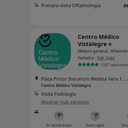
Primera visita Oftalmología
d
Centro Médico
Vistalegre
Médico general, Oftalmól
·
Ver más
Pediatra
1337 opinione
Plaza Pintor Inocencio Medina Vera 1, Murcia
Centro Médico Vistalegre
Visita Podología
Mostrar más servicios
Dr. Fermin Espin
Irene López
Dra