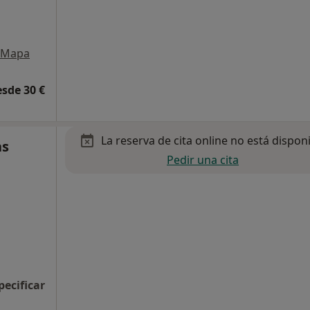
Mapa
esde 30 €
La reserva de cita online no está dispon
as
Pedir una cita
pecificar