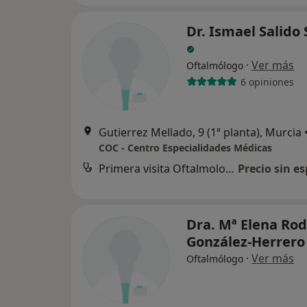
Dr. Ismael Salido 
·
Ver más
Oftalmólogo
6 opiniones
Gutierrez Mellado, 9 (1ª planta), Murcia
COC - Centro Especialidades Médicas
Primera visita Oftalmología
Precio sin es
Dra. Mª Elena Ro
González-Herrer
·
Ver más
Oftalmólogo