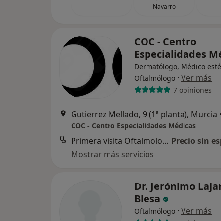
Navarro
COC - Centro
Especialidades M
Dermatólogo, Médico estét
·
Ver más
Oftalmólogo
7 opiniones
Gutierrez Mellado, 9 (1ª planta), Murcia
COC - Centro Especialidades Médicas
Primera visita Oftalmología
Precio sin es
Mostrar más servicios
Dr. Jerónimo Laja
Blesa
·
Ver más
Oftalmólogo