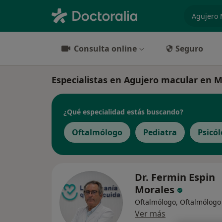
especiali
Consulta online
Seguro
Especialistas en Agujero macular en M
¿Qué especialidad estás buscando?
Oftalmólogo
Pediatra
Psicó
Dr. Fermin Espin
Morales
Oftalmólogo, Oftalmólogo 
Ver más