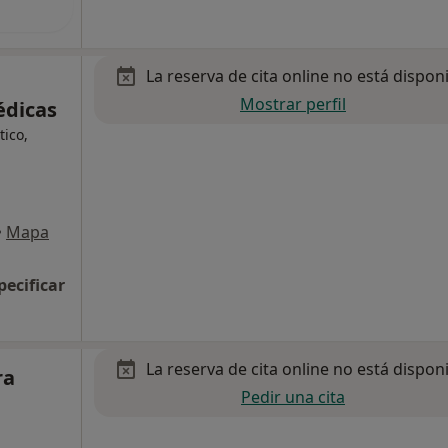
La reserva de cita online no está dispon
Mostrar perfil
édicas
ico,
•
Mapa
pecificar
La reserva de cita online no está dispon
ra
Pedir una cita