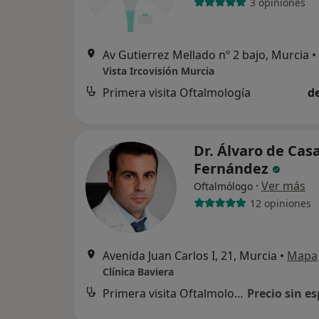
3 opiniones
Av Gutierrez Mellado nº 2 bajo, Murcia
•
Vista Ircovisión Murcia
Primera visita Oftalmología
d
Dr. Álvaro de Cas
Fernández
·
Ver más
Oftalmólogo
12 opiniones
Avenida Juan Carlos I, 21, Murcia
•
Mapa
Clínica Baviera
Primera visita Oftalmología
Precio sin es