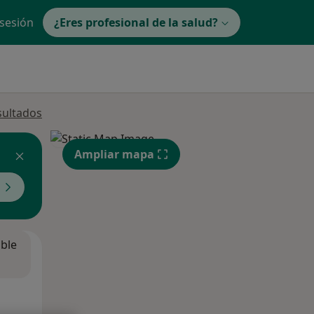
 sesión
¿Eres profesional de la salud?
sultados
Ampliar mapa
ible