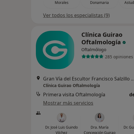
Morales
Donamaria
Astud
Ver todos los especialistas (9)
Clínica Guirao
Oftalmología
Oftalmólogo
285 opiniones
Gran Vía del Escultor Francisco Salzill
Clínica Guirao Oftalmología
Primera visita Oftalmología
d
Mostrar más servicios
Dr. José Luis Guindo
Dra. María
Dr. Gu
Vilchez
Concepción Guirao