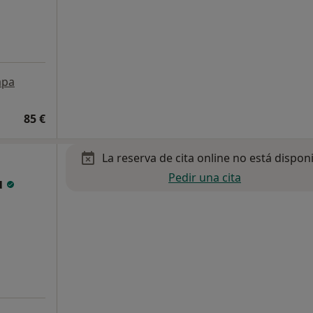
pa
85 €
La reserva de cita online no está dispon
Pedir una cita
u