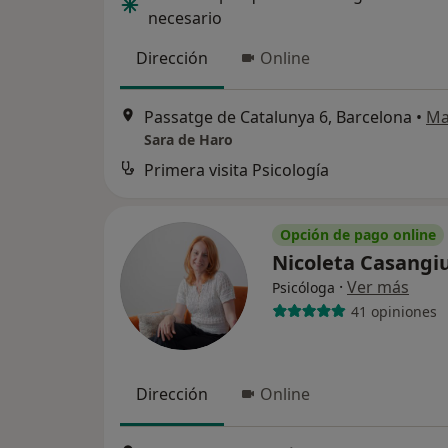
necesario
Dirección
Online
Passatge de Catalunya 6, Barcelona
•
Ma
Sara de Haro
Primera visita Psicología
Opción de pago online
Nicoleta Casangi
·
Ver más
Psicóloga
41 opiniones
Dirección
Online