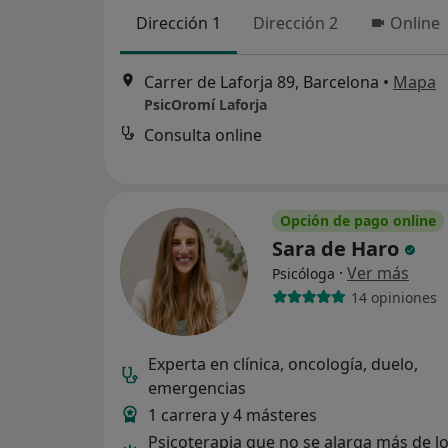
Dirección 1
Dirección 2
Online
Carrer de Laforja 89, Barcelona
•
Mapa
PsicOromí Laforja
Consulta online
Opción de pago online
Sara de Haro
·
Ver más
Psicóloga
14 opiniones
Experta en clínica, oncología, duelo,
emergencias
1 carrera y 4 másteres
Psicoterapia que no se alarga más de l