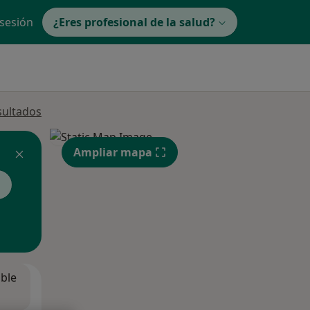
 sesión
¿Eres profesional de la salud?
sultados
Ampliar mapa
a
ible