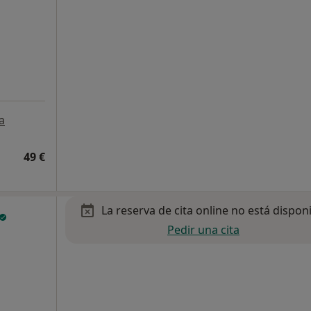
a
49 €
La reserva de cita online no está dispon
Pedir una cita