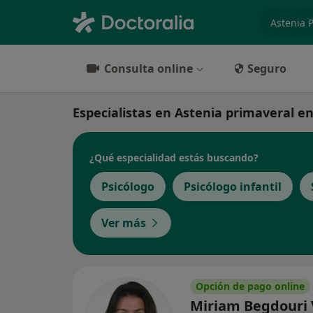
especiali
Consulta online
Seguro
Especialistas en Astenia primaveral e
¿Qué especialidad estás buscando?
Psicólogo
Psicólogo infantil
Ver más
Opción de pago online
Miriam Begdouri V