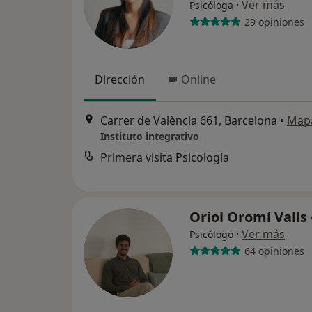
·
Ver más
Psicóloga
29 opiniones
Dirección
Online
Carrer de València 661, Barcelona
•
Map
Instituto integrativo
Primera visita Psicología
Oriol Oromí Valls
·
Ver más
Psicólogo
64 opiniones