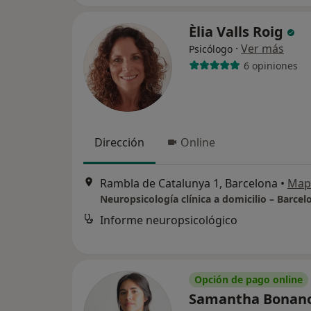
Èlia Valls Roig
·
Ver más
Psicólogo
6 opiniones
Dirección
Online
Rambla de Catalunya 1, Barcelona
•
Map
Informe neuropsicológico
Opción de pago online
Samantha Bonan