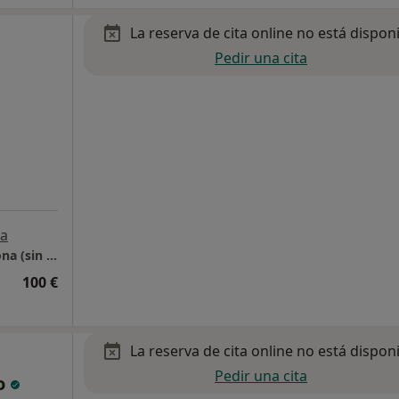
La reserva de cita online no está dispon
Pedir una cita
a
Neuropsicología clínica a domicilio – Barcelona (sin consulta presencial)
100 €
La reserva de cita online no está dispon
Pedir una cita
o