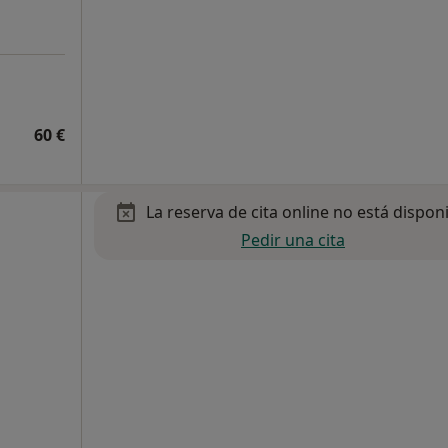
60 €
La reserva de cita online no está dispon
Pedir una cita
o