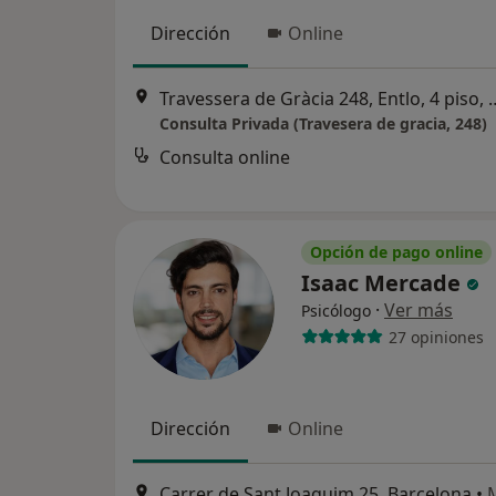
Dirección
Online
Travessera de Gràcia 248, 
Consulta Privada (Travesera de gracia, 248)
Consulta online
Opción de pago online
Isaac Mercade
·
Ver más
Psicólogo
27 opiniones
Dirección
Online
Carrer de Sant Joaquim 25, Barcelona
•