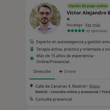
Opción de pago online
Víctor Alejandro 
·
Ver más
Psicólogo
92 opiniones
Experto en autoexigencia y gestión em
Terapia activa, práctica y orientada a s
Más de 15 años de experiencia ·
Online/Presencial
Dirección
Online
Calle de Canarias 4, Madrid
•
Mapa
Madrid - Consulta online y presencial / Psic
Consulta presencial