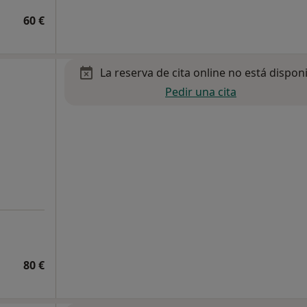
60 €
La reserva de cita online no está dispon
Pedir una cita
80 €