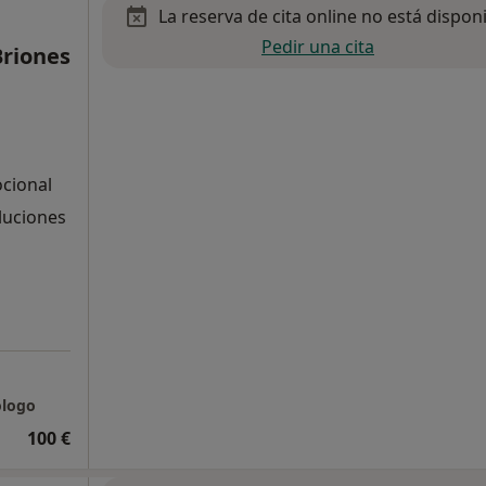
La reserva de cita online no está dispon
Pedir una cita
Briones
ocional
oluciones
ólogo
100 €