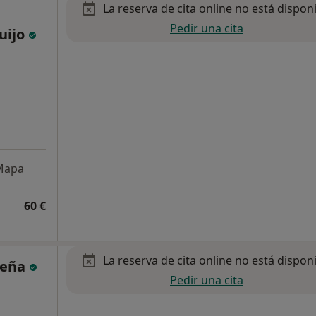
La reserva de cita online no está dispon
Pedir una cita
uijo
Mapa
60 €
La reserva de cita online no está dispon
beña
Pedir una cita