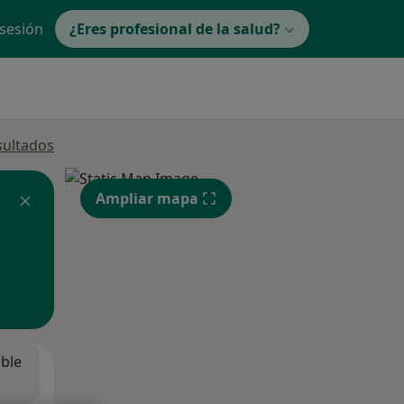
 sesión
¿Eres profesional de la salud?
sultados
Ampliar mapa
ible