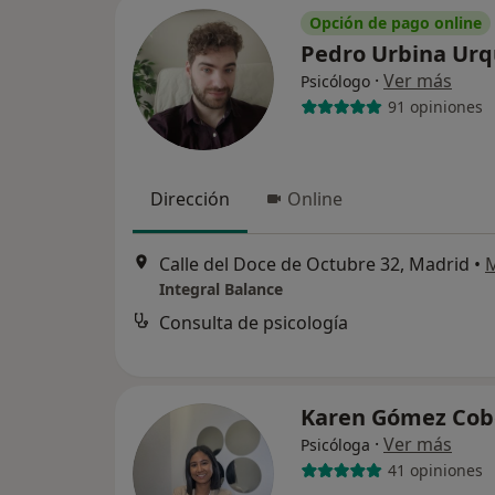
Opción de pago online
Pedro Urbina Urq
·
Ver más
Psicólogo
91 opiniones
Dirección
Online
Calle del Doce de Octubre 32, Madrid
•
Integral Balance
Consulta de psicología
Karen Gómez Co
·
Ver más
Psicóloga
41 opiniones