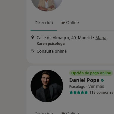
Dirección
Online
Calle de Almagro, 40, Madrid
•
Mapa
Karen psicologa
Consulta online
Opción de pago online
Daniel Popa
·
Ver más
Psicólogo
118 opiniones
Dirección
Online