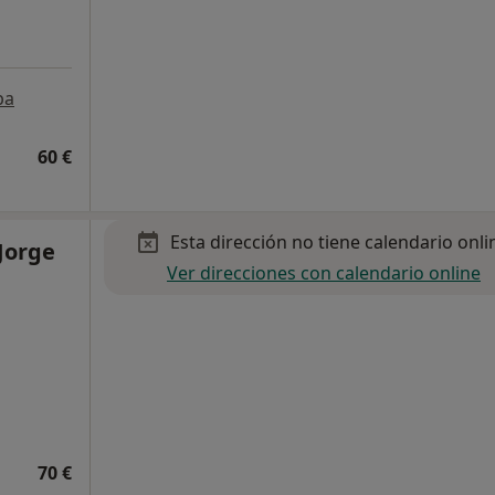
pa
60 €
Esta dirección no tiene calendario onli
Jorge
Ver direcciones con calendario online
70 €