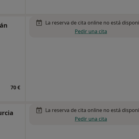
La reserva de cita online no está dispon
lán
Pedir una cita
70 €
La reserva de cita online no está dispon
urcia
Pedir una cita