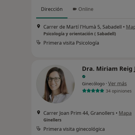
Dirección
Online
Carrer de Martí l'Humà 5, Sabadell
•
Ma
Psicología y orientación ( Sabadell)
Primera visita Psicología
Dra. Miriam Reig 
·
Ver más
Ginecólogo
34 opiniones
Carrer Joan Prim 44, Granollers
•
Mapa
Ginellers
Primera visita ginecológica