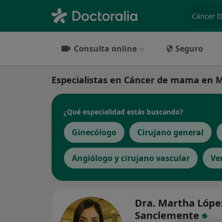
especiali
Consulta online
Seguro
Especialistas en Cáncer de mama en Mo
¿Qué especialidad estás buscando?
Ginecólogo
Cirujano general
Angiólogo y cirujano vascular
Ve
Dra. Martha Lópe
Sanclemente