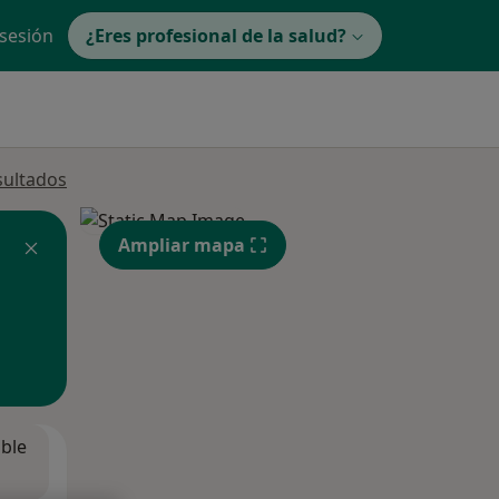
 sesión
¿Eres profesional de la salud?
sultados
Ampliar mapa
ible