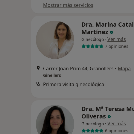
Mostrar más servicios
Dra. Marina Cata
Martínez
·
Ver más
Ginecólogo
7 opiniones
Carrer Joan Prim 44, Granollers
•
Mapa
Ginellers
Primera visita ginecológica
Dra. Mª Teresa M
Oliveras
·
Ver más
Ginecólogo
6 opiniones