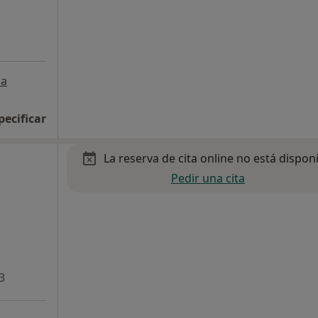
a
pecificar
La reserva de cita online no está dispon
Pedir una cita
3