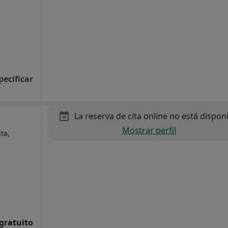
pecificar
La reserva de cita online no está dispon
Mostrar perfil
ta,
 gratuito