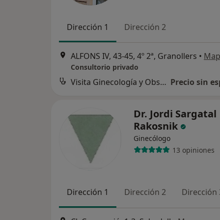
Dirección 1
Dirección 2
ALFONS IV, 43-45, 4º 2ª, Granollers
•
Map
Consultorio privado
Visita Ginecología y Obstetricia
Precio sin es
Dr. Jordi Sargatal
Rakosnik
Ginecólogo
13 opiniones
Dirección 1
Dirección 2
Dirección 