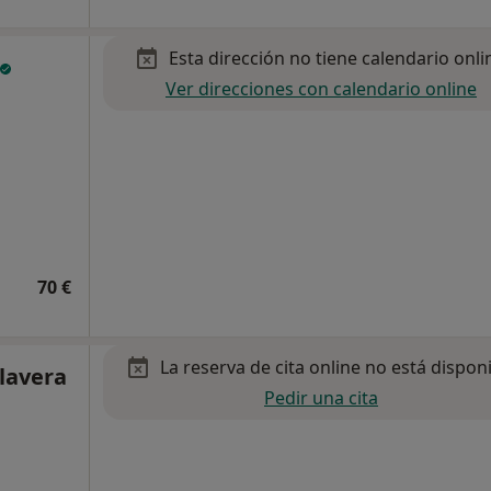
Esta dirección no tiene calendario onli
Ver direcciones con calendario online
70 €
La reserva de cita online no está dispon
lavera
Pedir una cita