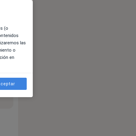
es (o
contenidos
lizaremos las
miento o
ción en
ceptar
ible