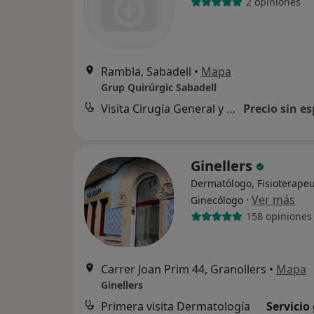
2 opiniones
Rambla, Sabadell
•
Mapa
Grup Quirúrgic Sabadell
Visita Cirugía General y Ap. Digestivo
Precio sin es
Ginellers
Dermatólogo, Fisioterapeu
·
Ver más
Ginecólogo
158 opiniones
Carrer Joan Prim 44, Granollers
•
Mapa
Ginellers
Primera visita Dermatología
Servicio