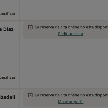
pecificar
La reserva de cita online no está dispon
a Díaz
Pedir una cita
pecificar
La reserva de cita online no está dispon
abadell
Mostrar perfil