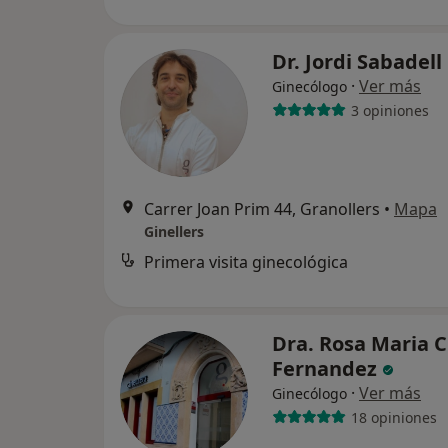
Dr. Jordi Sabadell
·
Ver más
Ginecólogo
3 opiniones
Carrer Joan Prim 44, Granollers
•
Mapa
Ginellers
Primera visita ginecológica
Dra. Rosa Maria C
Fernandez
·
Ver más
Ginecólogo
18 opiniones