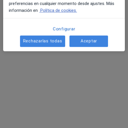
preferencias en cualquier momento desde ajustes. Más
información en
Política de cookies.
Alejandro Fernández Prados
Configurar
·
Ver más
Fisioterapeuta
12 opiniones
Rechazarlas todas
Aceptar
Carrer del Molí d'en Perot 6, Palma de Mallorca
•
Mapa
Cenfi Salud
Visita Fisioterapia
50 €
Este especialista no ofrece reserva de cita online en esta dirección.
Pedir una cita