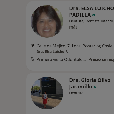
Dra. ELSA LUICH
PADILLA
Dentista, Dentista infantil
más
Calle de Méjico, 7, 
Dra. Elsa Luicho P.
Primera visita Odontología
Precio sin es
Dra. Gloria Olivo
Jaramillo
Dentista