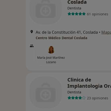
Coslada
Dentista
61 opiniones
Av. de la Constitución 41, Coslada
•
Map
Centro Médico Dental Coslada
María José Martínez
Lozano
Clinica de
Implantologia Or
Dentista
23 opiniones