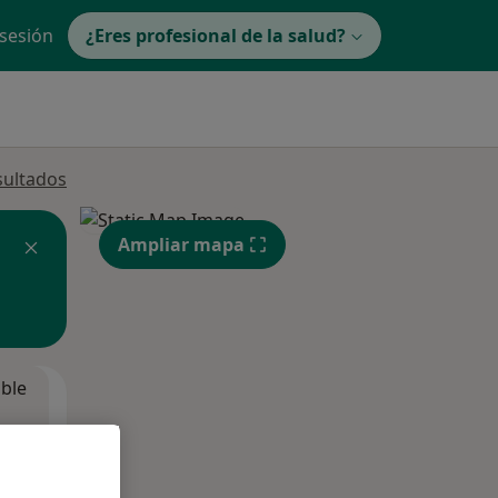
 sesión
¿Eres profesional de la salud?
sultados
Ampliar mapa
ible