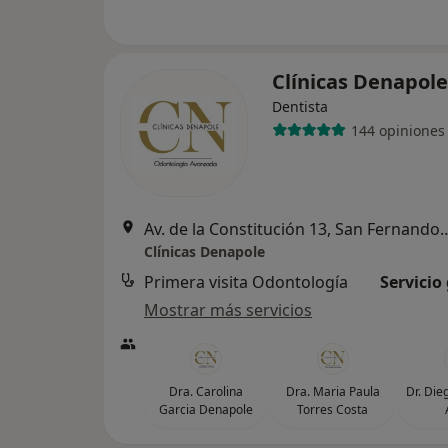
Clínicas Denapol
Dentista
144 opiniones
Av. de la Constitución 13, San
Clínicas Denapole
Primera visita Odontología
Servicio
Mostrar más servicios
Dra. Carolina
Dra. Maria Paula
Dr. Die
Garcia Denapole
Torres Costa