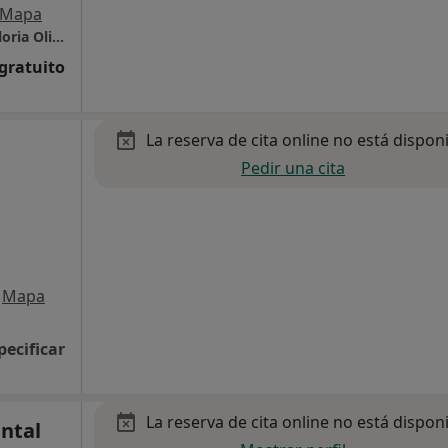
Mapa
Centro de medicina oral clínica dental Dra.Gloria Olivo
 gratuito
La reserva de cita online no está dispon
Pedir una cita
Mapa
pecificar
La reserva de cita online no está dispon
ntal