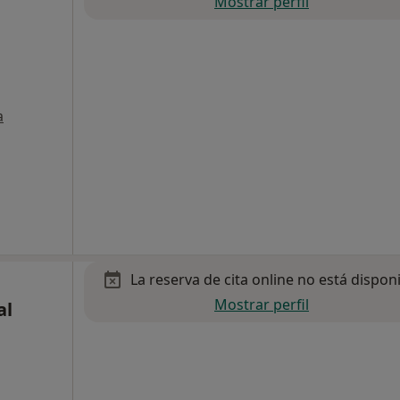
Mostrar perfil
a
La reserva de cita online no está dispon
Mostrar perfil
al