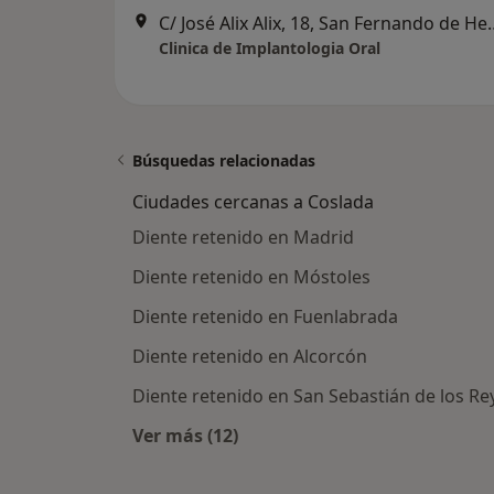
C/ José Alix Alix, 18
Clinica de Implantologia Oral
Búsquedas relacionadas
Ciudades cercanas a Coslada
Diente retenido en Madrid
Diente retenido en Móstoles
Diente retenido en Fuenlabrada
Diente retenido en Alcorcón
Diente retenido en San Sebastián de los Re
Ver más (12)
Más en esta categoría: Ciudades ce