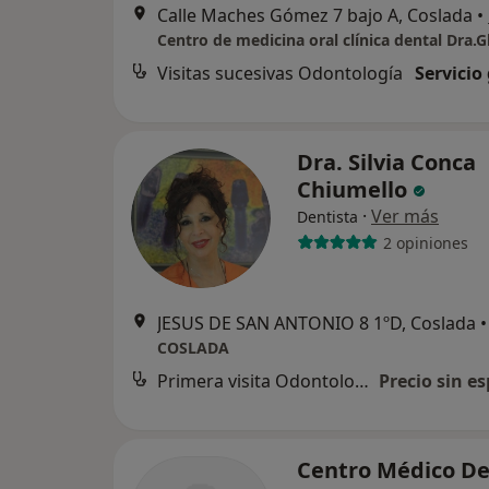
Calle Maches Gómez 7 bajo A, Coslada
•
Visitas sucesivas Odontología
Servicio
Dra. Silvia Conca
Chiumello
·
Ver más
Dentista
2 opiniones
JESUS DE SAN ANTONIO 8 1ºD, Coslada
•
COSLADA
Primera visita Odontología
Precio sin es
Centro Médico De