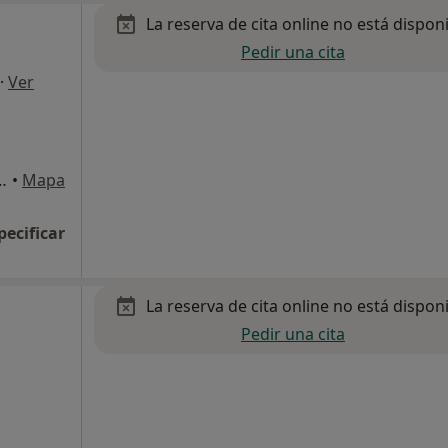
La reserva de cita online no está dispon
O
Pedir una cita
·
Ver
Local Posterior, Coslada
•
Mapa
pecificar
La reserva de cita online no está dispon
Pedir una cita