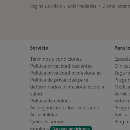
Página De Inicio
Enfermedades
Diente Reteni
Servicio
Para l
Términos y condiciones
Especia
Política privacidad pacientes
Clínica
Política privacidad profesionales
Seguro
Política de privacidad para
Pregun
determinados profesionales de la
Medic
salud
Servici
Política de cookies
Enfer
Así organizamos los resultados
Pregun
Accesibilidad
Aplicac
Quiénes somos
Blog p
Empleos
Nuevas posiciones