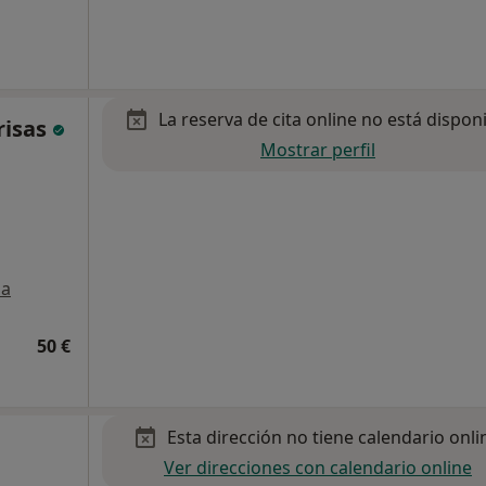
La reserva de cita online no está dispon
risas
Mostrar perfil
a
50 €
Esta dirección no tiene calendario onli
Ver direcciones con calendario online