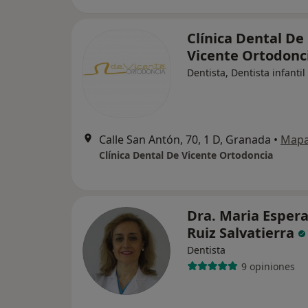
Clínica Dental De
Vicente Ortodonc
Dentista, Dentista infantil
Calle San Antón, 70, 1 D, Granada
•
Map
Clínica Dental De Vicente Ortodoncia
Dra. Maria Esper
Ruiz Salvatierra
Dentista
9 opiniones