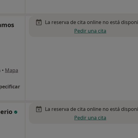
La reserva de cita online no está dispon
amos
Pedir una cita
a
•
Mapa
pecificar
La reserva de cita online no está dispon
perio
Pedir una cita