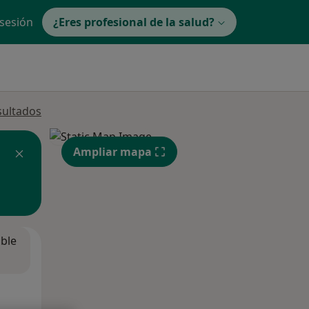
 sesión
¿Eres profesional de la salud?
sultados
Ampliar mapa
ible