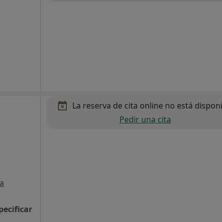
La reserva de cita online no está dispon
Pedir una cita
a
pecificar