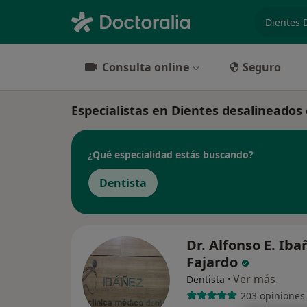
especiali
Consulta online
Seguro
Especialistas en Dientes desalineados
¿Qué especialidad estás buscando?
Dentista
Dr. Alfonso E. Iba
Fajardo
·
Ver más
Dentista
203 opiniones