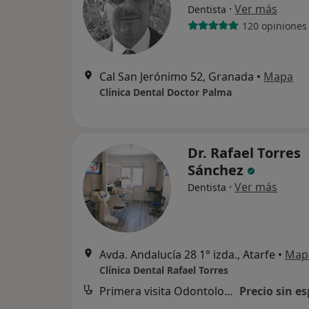
·
Ver más
Dentista
120 opiniones
Cal San Jerónimo 52, Granada
•
Mapa
Clínica Dental Doctor Palma
Dr. Rafael Torres
Sánchez
·
Ver más
Dentista
Avda. Andalucía 28 1° izda., Atarfe
•
Map
Clínica Dental Rafael Torres
Primera visita Odontología
Precio sin es