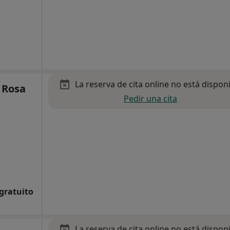
La reserva de cita online no está dispon
 Rosa
Pedir una cita
 gratuito
La reserva de cita online no está dispon