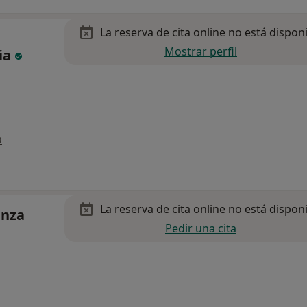
La reserva de cita online no está dispon
Mostrar perfil
ia
a
La reserva de cita online no está dispon
anza
Pedir una cita