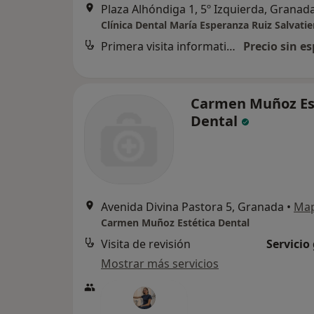
Plaza Alhóndiga 1, 5º Izquierda, Granad
Clínica Dental María Esperanza Ruiz Salvatie
Primera visita informativa gratuita
Precio sin es
Carmen Muñoz Es
Dental
Avenida Divina Pastora 5, Granada
•
Ma
Carmen Muñoz Estética Dental
Visita de revisión
Servicio
Mostrar más servicios