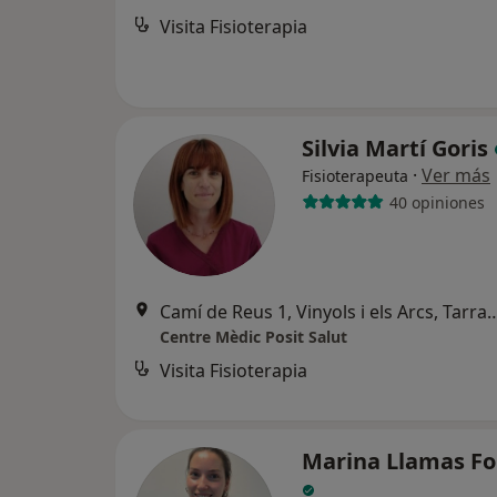
Visita Fisioterapia
Silvia Martí Goris
·
Ver más
Fisioterapeuta
40 opiniones
Camí de Reus 1, Vinyols i els Arcs, Tarragona, Esp
Centre Mèdic Posit Salut
Visita Fisioterapia
Marina Llamas Fo