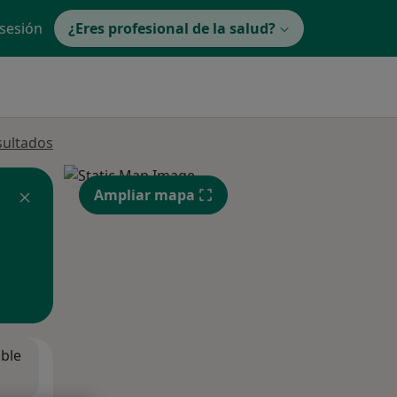
 sesión
¿Eres profesional de la salud?
sultados
Ampliar mapa
ible