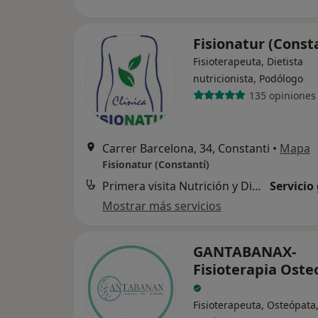
Fisionatur (Const
Fisioterapeuta, Dietista
nutricionista, Podólogo
135 opiniones
Carrer Barcelona, 34, Constanti
•
Mapa
Fisionatur (Constantí)
Primera visita Nutrición y Dietética
Servicio
Mostrar más servicios
GANTABANAX-
Fisioterapia Oste
Fisioterapeuta, Osteópata