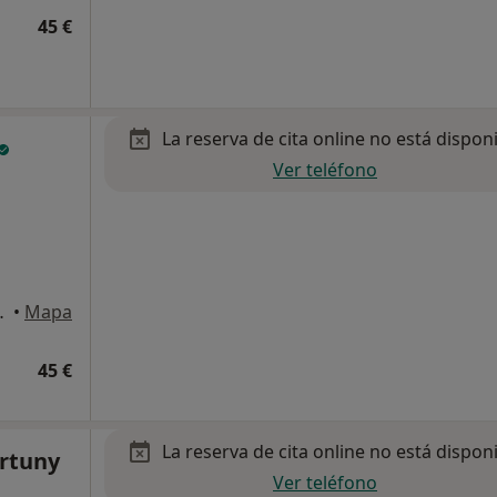
45 €
La reserva de cita online no está dispon
Ver teléfono
aña, Vinyols i Els Arcs
•
Mapa
45 €
La reserva de cita online no está dispon
rtuny
Ver teléfono