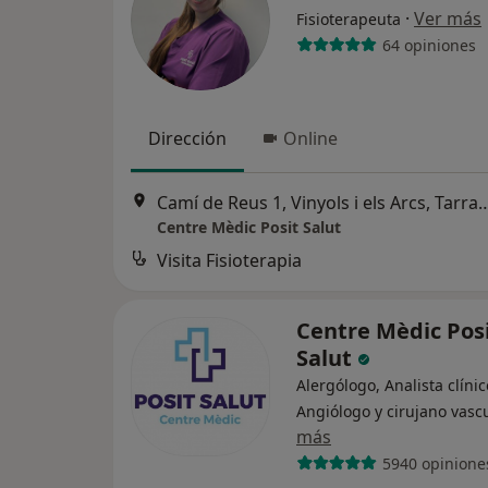
·
Ver más
Fisioterapeuta
64 opiniones
Dirección
Online
Camí de Reus 1, Vinyols i els Arcs, Tarragona, Esp
Centre Mèdic Posit Salut
Visita Fisioterapia
Centre Mèdic Pos
Salut
Alergólogo, Analista clínic
Angiólogo y cirujano vasc
más
5940 opinione