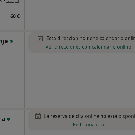
s
•
Mapa
60 €
Esta dirección no tiene calendario onli
nje
Ver direcciones con calendario online
La reserva de cita online no está dispon
ra
Pedir una cita