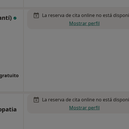
La reserva de cita online no está dispon
antí)
Mostrar perfil
 gratuito
La reserva de cita online no está dispon
Mostrar perfil
opatia
,