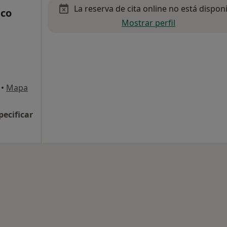
La reserva de cita online no está dispon
ico
Mostrar perfil
•
Mapa
pecificar