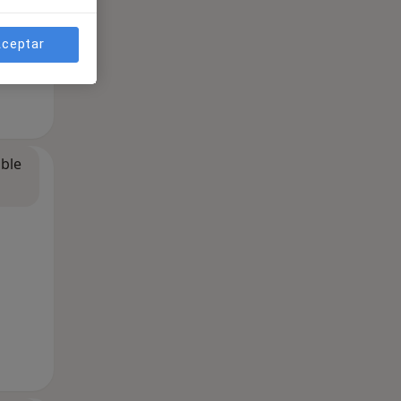
ceptar
ible