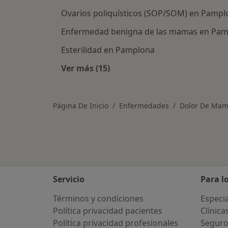
Ovarios poliquísticos (SOP/SOM) en Pampl
Enfermedad benigna de las mamas en Pa
Esterilidad en Pamplona
Ver más (15)
Más en esta categoría: Otras enf
Página De Inicio
Enfermedades
Dolor De Ma
Servicio
Para l
Términos y condiciones
Especia
Política privacidad pacientes
Clínica
Política privacidad profesionales
Seguro