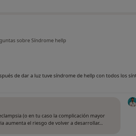
guntas sobre Síndrome hellp
és de dar a luz tuve síndrome de hellp con todos los sín
eclampsia (o en tu caso la complicación mayor
a aumenta el riesgo de volver a desarrollar…