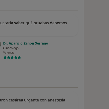
 gustaría saber qué pruebas debemos
Dr. Aparicio Zanon Serrano
Ginecólogo
Valencia
zaron cesárea urgente con anestesia