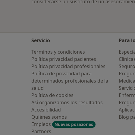
considerarse un sustituto de un asesoramien
Servicio
Para l
Términos y condiciones
Especia
Política privacidad pacientes
Clínica
Política privacidad profesionales
Seguro
Política de privacidad para
Pregun
determinados profesionales de la
Medic
salud
Servici
Política de cookies
Enfer
Así organizamos los resultados
Pregun
Accesibilidad
Aplicac
Quiénes somos
Blog p
Empleos
Nuevas posiciones
Partners