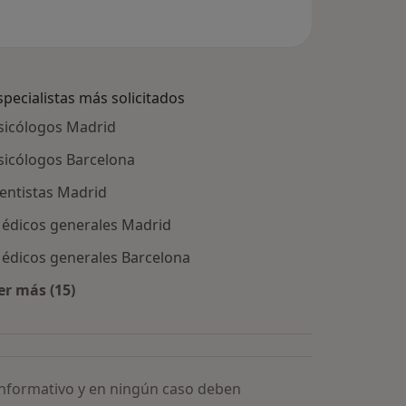
specialistas más solicitados
sicólogos Madrid
sicólogos Barcelona
entistas Madrid
édicos generales Madrid
édicos generales Barcelona
er más (15)
Más en esta categoría: Especialistas más solicitados
informativo y en ningún caso deben