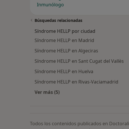
Inmunólogo
Búsquedas relacionadas
Síndrome HELLP por ciudad
Síndrome HELLP en Madrid
Síndrome HELLP en Algeciras
Síndrome HELLP en Sant Cugat del Vallès
Síndrome HELLP en Huelva
Síndrome HELLP en Rivas-Vaciamadrid
Ver más (5)
Más en esta categoría: Síndrome HE
Todos los contenidos publicados en Doctoral