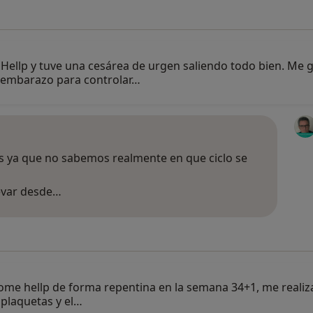
 Hellp y tuve una cesárea de urgen saliendo todo bien. Me
 embarazo para controlar…
s ya que no sabemos realmente en que ciclo se
evar desde…
drome hellp de forma repentina en la semana 34+1, me reali
 plaquetas y el…