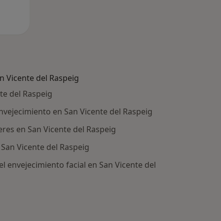
 Vicente del Raspeig
nte del Raspeig
envejecimiento en San Vicente del Raspeig
eres en San Vicente del Raspeig
 San Vicente del Raspeig
el envejecimiento facial en San Vicente del
ía: Otras enfermedades en San Vicente del Raspeig