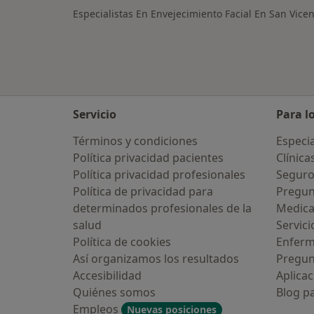
Especialistas En Envejecimiento Facial En San Vice
Servicio
Para l
Términos y condiciones
Especia
Política privacidad pacientes
Clínica
Política privacidad profesionales
Seguro
Política de privacidad para
Pregun
determinados profesionales de la
Medic
salud
Servici
Política de cookies
Enfer
Así organizamos los resultados
Pregun
Accesibilidad
Aplicac
Quiénes somos
Blog p
Empleos
Nuevas posiciones