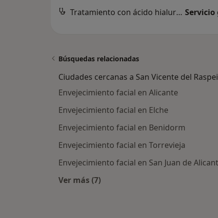
Tratamiento con ácido hialurónico en surco nasogeniano y línea marioneta
Servicio
Búsquedas relacionadas
Ciudades cercanas a San Vicente del Raspe
Envejecimiento facial en Alicante
Envejecimiento facial en Elche
Envejecimiento facial en Benidorm
Envejecimiento facial en Torrevieja
Envejecimiento facial en San Juan de Alican
Ver más (7)
Más en esta categoría: Ciudades cer