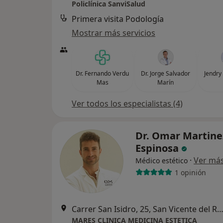
Policlínica SanviSalud
Primera visita Podología
Mostrar más servicios
Dr. Fernando Verdu
Dr. Jorge Salvador
Jendry
Mas
Marín
Ver todos los especialistas (4)
Dr. Omar Martine
Espinosa
·
Ver má
Médico estético
1 opinión
Carrer San Isidro, 25, San Vicente del Ras
MARES CLINICA MEDICINA ESTETICA