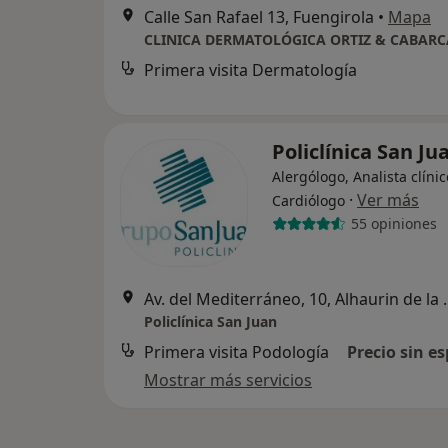
Calle San Rafael 13, Fuengirola
•
Mapa
CLINICA DERMATOLÓGICA ORTIZ & CABARC
Primera visita Dermatología
Policlínica San J
Alergólogo, Analista clínic
·
Ver más
Cardiólogo
55 opiniones
Av. del Mediterrá
Policlínica San Juan
Primera visita Podología
Precio sin es
Mostrar más servicios