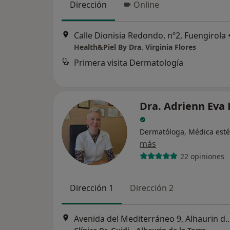
Dirección
Online
Calle Dionisia Redondo, nº2, Fuengirola
Health&Piel By Dra. Virginia Flores
Primera visita Dermatología
Dra. Adrienn Eva 
Dermatóloga, Médica esté
más
22 opiniones
Dirección 1
Dirección 2
Avenida del Mediterráneo 9, Alhau