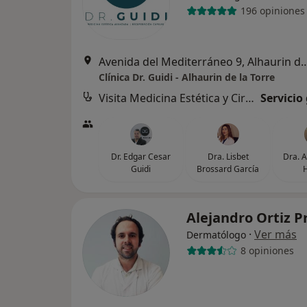
196 opiniones
Avenida del Mediterráneo 9, Alhau
Clínica Dr. Guidi - Alhaurin de la Torre
Visita Medicina Estética y Cirugía Cosmética
Servicio
Dr. Edgar Cesar
Dra. Lisbet
Dra. A
Guidi
Brossard García
H
Alejandro Ortiz P
·
Ver más
Dermatólogo
8 opiniones