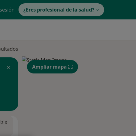
 sesión
¿Eres profesional de la salud?
sultados
Ampliar mapa
ible