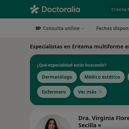
especiali
Consulta online
Fechas dispon
Especialistas en Eritema multiforme e
¿Qué especialidad estás buscando?
Dermatólogo
Médico estético
Enfermero
Ver más
Dra. Virginia Flor
Secilla