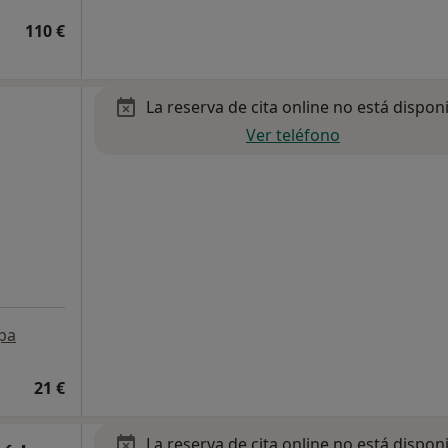
110 €
La reserva de cita online no está dispon
Ver teléfono
pa
21 €
La reserva de cita online no está dispon