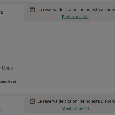
La reserva de cita online no está dispon
ez
Pedir una cita
•
Mapa
pecificar
La reserva de cita online no está dispon
Mostrar perfil
o,