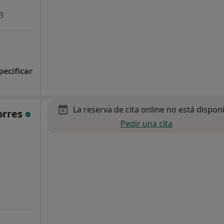
3
pecificar
La reserva de cita online no está dispon
orres
Pedir una cita