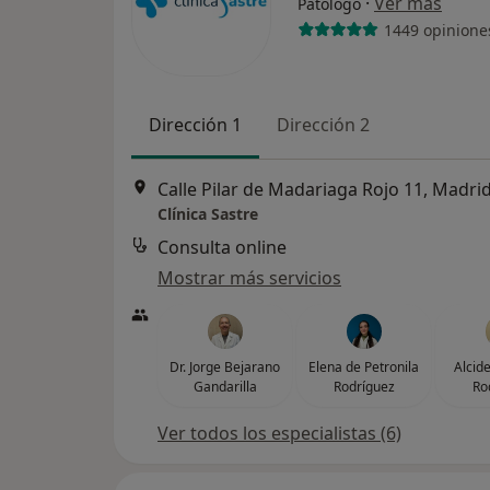
·
Ver más
Patólogo
1449 opinione
Dirección 1
Dirección 2
Calle Pilar de Madariaga Rojo 11, Madri
Clínica Sastre
Consulta online
Mostrar más servicios
Dr. Jorge Bejarano
Elena de Petronila
Alcid
Gandarilla
Rodríguez
Ro
Ver todos los especialistas (6)