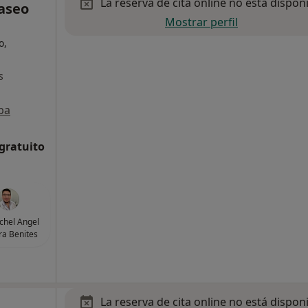
La reserva de cita online no está dispon
Paseo
Mostrar perfil
o,
s
pa
 gratuito
ichel Angel
a Benites
La reserva de cita online no está dispon