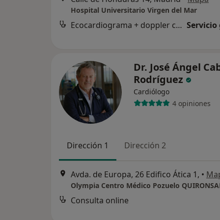
Hospital Universitario Virgen del Mar
Ecocardiograma + doppler color
Servicio
Dr. José Ángel Ca
Rodríguez
Cardiólogo
4 opiniones
Dirección 1
Dirección 2
Avda. de Europa, 26 Edifico Ática 1,
•
Ma
Olympia Centro Médico Pozuelo QUIRONS
Consulta online