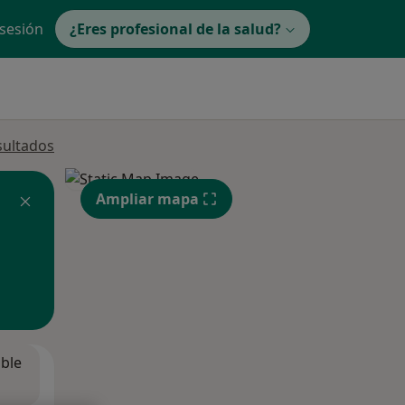
 sesión
¿Eres profesional de la salud?
sultados
Ampliar mapa
ible