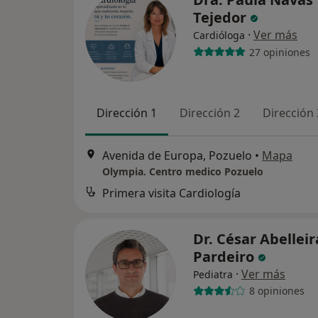
Tejedor
·
Ver más
Cardióloga
27 opiniones
Dirección 1
Dirección 2
Dirección 
Avenida de Europa, Pozuelo
•
Mapa
Olympia. Centro medico Pozuelo
Primera visita Cardiología
Dr. César Abelleir
Pardeiro
·
Ver más
Pediatra
8 opiniones