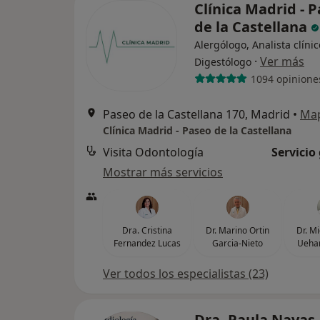
Clínica Madrid - 
de la Castellana
Alergólogo, Analista clínic
·
Ver más
Digestólogo
1094 opinione
Paseo de la Castellana 170, Madrid
•
Ma
Clínica Madrid - Paseo de la Castellana
Visita Odontología
Servicio
Mostrar más servicios
Dra. Cristina
Dr. Marino Ortin
Dr. M
Fernandez Lucas
Garcia-Nieto
Uehar
Ver todos los especialistas (23)
Dra. Paula Navas