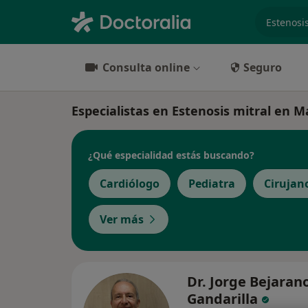
especiali
Consulta online
Seguro
Especialistas en Estenosis mitral en M
¿Qué especialidad estás buscando?
Cardiólogo
Pediatra
Cirujan
Ver más
Dr. Jorge Bejaran
Gandarilla