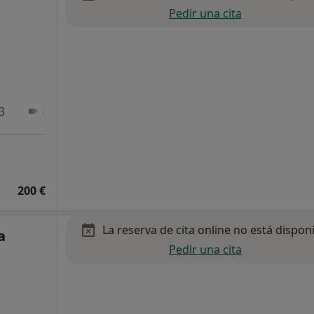
Pedir una cita
3
Online
200 €
La reserva de cita online no está dispon
a
Pedir una cita