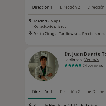
Dirección 1
Dirección 2
Dirección 
Madrid
•
Mapa
Consultorio privado
Visita Cirugía Cardiovascular
Precio sin es
Dr. Juan Duarte T
·
Ver más
Cardiólogo
34 opiniones
Dirección 1
Dirección 2
Online
Calle de Honduras 14, Madrid
•
Mapa