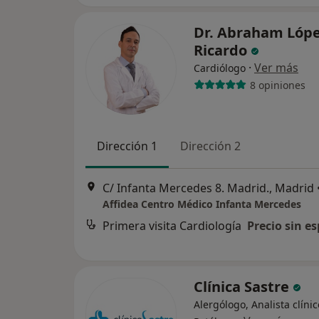
Dr. Abraham Lóp
Ricardo
·
Ver más
Cardiólogo
8 opiniones
Dirección 1
Dirección 2
C/ Infanta Mercedes 8. Madrid., Madrid
Affidea Centro Médico Infanta Mercedes
Primera visita Cardiología
Precio sin es
Clínica Sastre
Alergólogo, Analista clínic