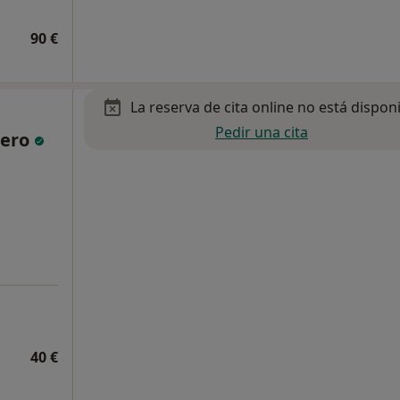
90 €
La reserva de cita online no está dispon
Pedir una cita
pero
40 €