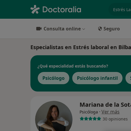
especiali
Consulta online
Seguro
Especialistas en Estrés laboral en Bilb
¿Qué especialidad estás buscando?
Psicólogo
Psicólogo infantil
Mariana de la So
·
Ver más
Psicóloga
30 opiniones