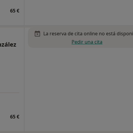
65 €
La reserva de cita online no está dispon
Pedir una cita
nzález
65 €