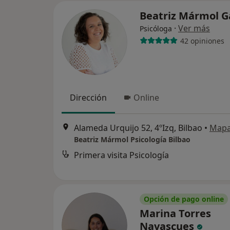
Beatriz Mármol G
·
Ver más
Psicóloga
42 opiniones
Dirección
Online
Alameda Urquijo 52, 4ºIzq, Bilbao
•
Map
Beatriz Mármol Psicología Bilbao
Primera visita Psicología
Opción de pago online
Marina Torres
Navascues