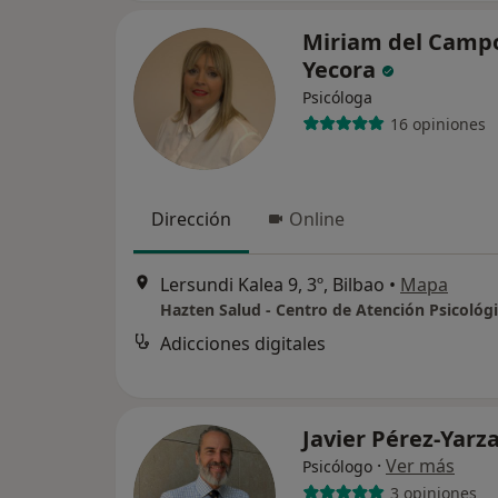
Miriam del Camp
Yecora
Psicóloga
16 opiniones
Dirección
Online
Lersundi Kalea 9, 3º, Bilbao
•
Mapa
Hazten Salud - Centro de Atención Psicológ
Adicciones digitales
Javier Pérez-Yarz
·
Ver más
Psicólogo
3 opiniones