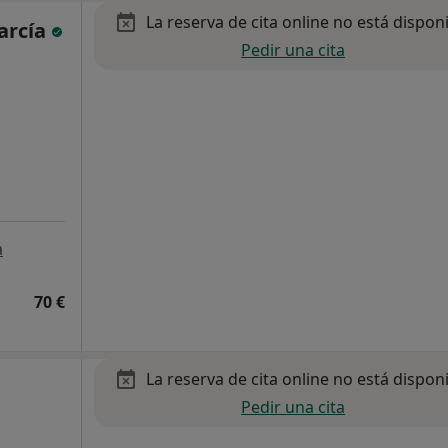
La reserva de cita online no está dispon
arcía
Pedir una cita
a
70 €
La reserva de cita online no está dispon
Pedir una cita