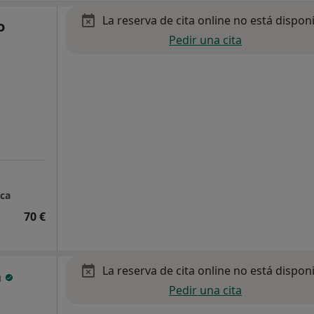
La reserva de cita online no está dispon
o
Pedir una cita
ica
70 €
La reserva de cita online no está dispon
a
Pedir una cita