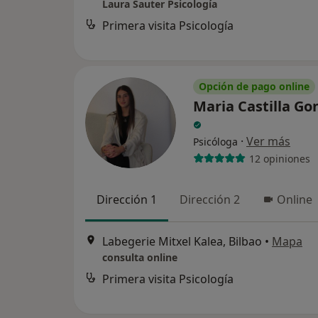
Laura Sauter Psicología
Primera visita Psicología
Opción de pago online
Maria Castilla Go
·
Ver más
Psicóloga
12 opiniones
Dirección 1
Dirección 2
Online
Labegerie Mitxel Kalea, Bilbao
•
Mapa
consulta online
Primera visita Psicología