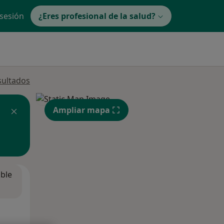
 sesión
¿Eres profesional de la salud?
sultados
Ampliar mapa
ible